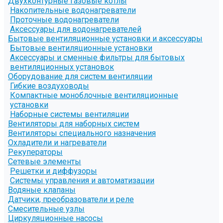
Двухконтурные газовые котлы
Накопительные водонагреватели
Проточные водонагреватели
Аксессуары для водонагревателей
Бытовые вентиляционные установки и аксессуары
Бытовые вентиляционные установки
Аксессуары и сменные фильтры для бытовых
вентиляционных установок
Оборудование для систем вентиляции
Гибкие воздуховоды
Компактные моноблочные вентиляционные
установки
Наборные системы вентиляции
Вентиляторы для наборных систем
Вентиляторы специального назначения
Охладители и нагреватели
Рекуператоры
Сетевые элементы
Решетки и диффузоры
Системы управления и автоматизации
Водяные клапаны
Датчики, преобразователи и реле
Смесительные узлы
Циркуляционные насосы