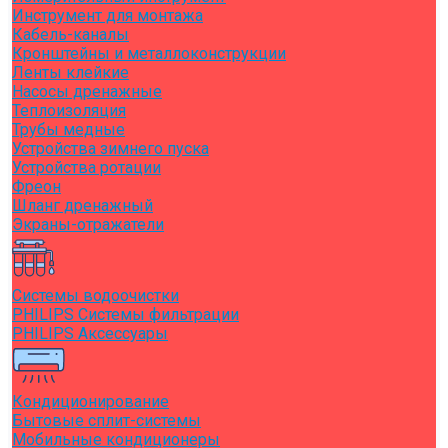
Инструмент для монтажа
Кабель-каналы
Кронштейны и металлоконструкции
Ленты клейкие
Насосы дренажные
Теплоизоляция
Трубы медные
Устройства зимнего пуска
Устройства ротации
Фреон
Шланг дренажный
Экраны-отражатели
Системы водоочистки
PHILIPS Системы фильтрации
PHILIPS Аксессуары
Кондиционирование
Бытовые сплит-системы
Мобильные кондиционеры