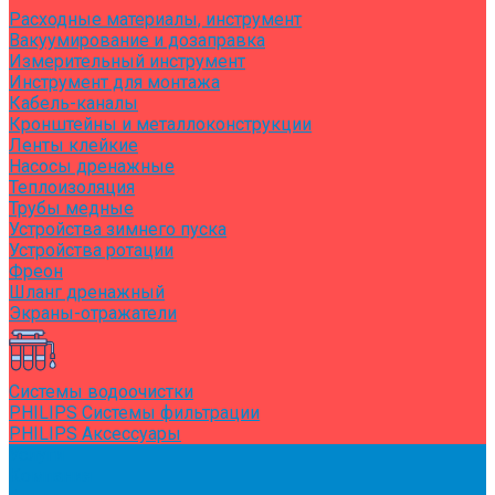
Расходные материалы, инструмент
Вакуумирование и дозаправка
Измерительный инструмент
Инструмент для монтажа
Кабель-каналы
Кронштейны и металлоконструкции
Ленты клейкие
Насосы дренажные
Теплоизоляция
Трубы медные
Устройства зимнего пуска
Устройства ротации
Фреон
Шланг дренажный
Экраны-отражатели
Системы водоочистки
PHILIPS Системы фильтрации
PHILIPS Аксессуары
Услуги
Компания