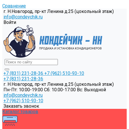
Сравнение
г. Н.Новгород, пр-кт Ленина д.25 (цокольный этаж)
info@condeychik.ru
Войти
+7 (831) 231-28-36
+7 (962) 510-93-10
+7 (831) 231-28-36
г. Н.Новгород, пр-кт Ленина д.25 (цокольный этаж)
Пн-Пт: 10:00-19:00 Cб: 10.00-17.00 Вс: Выходной
info@condeychik.ru
+7 (962) 510-93-10
Заказать звонок
Каталог товаров