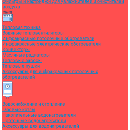
Фильтры и картриджи для увлажнителей и очистителей
воздуха
Тепловая техника
Водяные тепловентиляторы
Инфракрасные потолочные обогреватели
Инфракрасные электрические обогреватели
Конвекторы
Масляные радиаторы
Тепловые завесы
Тепловые пушки
Аксессуары для инфракрасных потолочных
обогревателей
Водоснабжение и отопление
Газовые котлы
Накопительные водонагреватели
Проточные водонагреватели
Аксессуары для водонагревателей