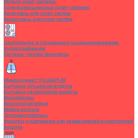
Мульти сплит-системы
Полупромышленные сплит-системы
Аксесуары для сплит-систем
Аксессуары для сплит систем
Центральное и специальное кондиционирование,
холодоснабжение
Системы Чиллер-Фанкойлы
Микроклимат/ PLUG&PLAY
Бытовые осушители воздуха
Бытовые увлажнители воздуха
Вентиляторы
Воздухоочистители
Мойки воздуха
Тепловентиляторы
Фильтры и картриджи для увлажнителей и очистителей
воздуха