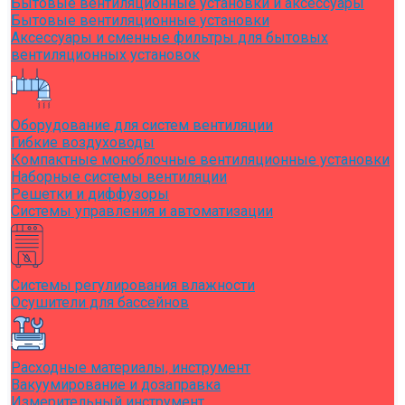
Бытовые вентиляционные установки и аксессуары
Бытовые вентиляционные установки
Аксессуары и сменные фильтры для бытовых
вентиляционных установок
Оборудование для систем вентиляции
Гибкие воздуховоды
Компактные моноблочные вентиляционные установки
Наборные системы вентиляции
Решетки и диффузоры
Системы управления и автоматизации
Системы регулирования влажности
Осушители для бассейнов
Расходные материалы, инструмент
Вакуумирование и дозаправка
Измерительный инструмент