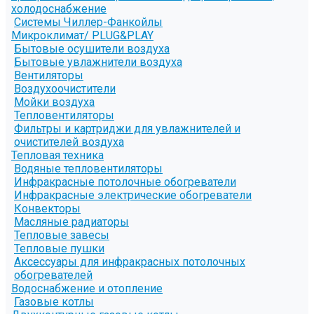
холодоснабжение
Системы Чиллер-Фанкойлы
Микроклимат/ PLUG&PLAY
Бытовые осушители воздуха
Бытовые увлажнители воздуха
Вентиляторы
Воздухоочистители
Мойки воздуха
Тепловентиляторы
Фильтры и картриджи для увлажнителей и
очистителей воздуха
Тепловая техника
Водяные тепловентиляторы
Инфракрасные потолочные обогреватели
Инфракрасные электрические обогреватели
Конвекторы
Масляные радиаторы
Тепловые завесы
Тепловые пушки
Аксессуары для инфракрасных потолочных
обогревателей
Водоснабжение и отопление
Газовые котлы