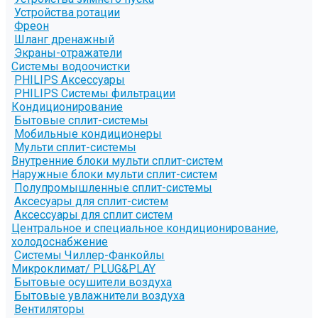
Устройства ротации
Фреон
Шланг дренажный
Экраны-отражатели
Системы водоочистки
PHILIPS Аксессуары
PHILIPS Системы фильтрации
Кондиционирование
Бытовые сплит-системы
Мобильные кондиционеры
Мульти сплит-системы
Внутренние блоки мульти сплит-систем
Наружные блоки мульти сплит-систем
Полупромышленные сплит-системы
Аксесуары для сплит-систем
Аксессуары для сплит систем
Центральное и специальное кондиционирование,
холодоснабжение
Системы Чиллер-Фанкойлы
Микроклимат/ PLUG&PLAY
Бытовые осушители воздуха
Бытовые увлажнители воздуха
Вентиляторы