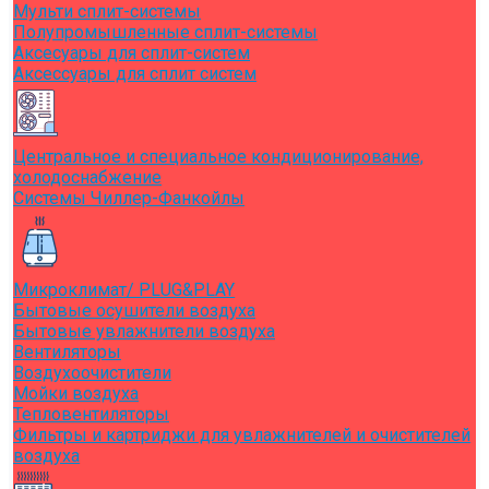
Мульти сплит-системы
Полупромышленные сплит-системы
Аксесуары для сплит-систем
Аксессуары для сплит систем
Центральное и специальное кондиционирование,
холодоснабжение
Системы Чиллер-Фанкойлы
Микроклимат/ PLUG&PLAY
Бытовые осушители воздуха
Бытовые увлажнители воздуха
Вентиляторы
Воздухоочистители
Мойки воздуха
Тепловентиляторы
Фильтры и картриджи для увлажнителей и очистителей
воздуха