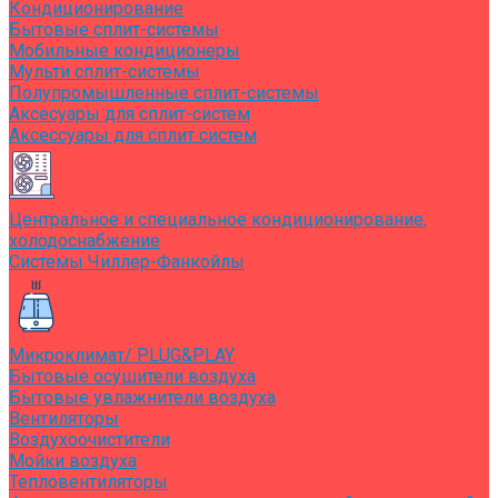
Кондиционирование
Бытовые сплит-системы
Мобильные кондиционеры
Мульти сплит-системы
Полупромышленные сплит-системы
Аксесуары для сплит-систем
Аксессуары для сплит систем
Центральное и специальное кондиционирование,
холодоснабжение
Системы Чиллер-Фанкойлы
Микроклимат/ PLUG&PLAY
Бытовые осушители воздуха
Бытовые увлажнители воздуха
Вентиляторы
Воздухоочистители
Мойки воздуха
Тепловентиляторы