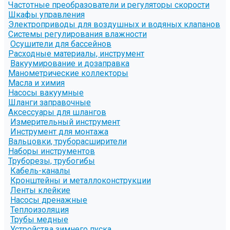
Частотные преобразователи и регуляторы скорости
Шкафы управления
Электроприводы для воздушных и водяных клапанов
Системы регулирования влажности
Осушители для бассейнов
Расходные материалы, инструмент
Вакуумирование и дозаправка
Манометрические коллекторы
Масла и химия
Насосы вакуумные
Шланги заправочные
Аксессуары для шлангов
Измерительный инструмент
Инструмент для монтажа
Вальцовки, труборасширители
Наборы инструментов
Труборезы, трубогибы
Кабель-каналы
Кронштейны и металлоконструкции
Ленты клейкие
Насосы дренажные
Теплоизоляция
Трубы медные
Устройства зимнего пуска