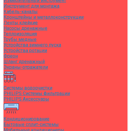
Измерительный инструмент
Инструмент для монтажа
Кабель-каналы
Кронштейны и металлоконструкции
Ленты клейкие
Насосы дренажные
Теплоизоляция
Трубы медные
Устройства зимнего пуска
Устройства ротации
Фреон
Шланг дренажный
Экраны-отражатели
Системы водоочистки
PHILIPS Системы фильтрации
PHILIPS Аксессуары
Кондиционирование
Бытовые сплит-системы
Мобильные кондиционеры