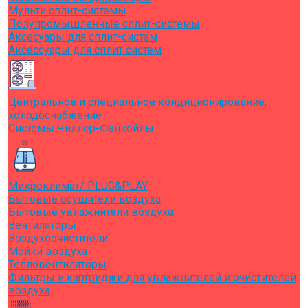
Мульти сплит-системы
Полупромышленные сплит-системы
Аксесуары для сплит-систем
Аксессуары для сплит систем
Центральное и специальное кондиционирование,
холодоснабжение
Системы Чиллер-Фанкойлы
Микроклимат/ PLUG&PLAY
Бытовые осушители воздуха
Бытовые увлажнители воздуха
Вентиляторы
Воздухоочистители
Мойки воздуха
Тепловентиляторы
Фильтры и картриджи для увлажнителей и очистителей
воздуха