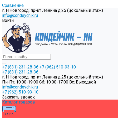
Сравнение
г. Н.Новгород, пр-кт Ленина д.25 (цокольный этаж)
info@condeychik.ru
Войти
+7 (831) 231-28-36
+7 (962) 510-93-10
+7 (831) 231-28-36
г. Н.Новгород, пр-кт Ленина д.25 (цокольный этаж)
Пн-Пт: 10:00-19:00 Cб: 10.00-17.00 Вс: Выходной
info@condeychik.ru
+7 (962) 510-93-10
Заказать звонок
Каталог товаров