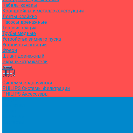
Кабель-каналы
Кронштейны и металлоконструкции
Ленты клейкие
Насосы дренажные
Теплоизоляция
Трубы медные
Устройства зимнего пуска
Устройства ротации
Фреон
Шланг дренажный
Экраны-отражатели
Системы водоочистки
PHILIPS Системы фильтрации
PHILIPS Аксессуары
Услуги
Компания
Акции
Клиентам
Контакты
...