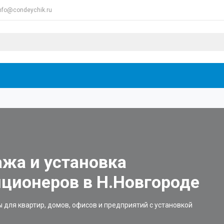
nfo@condeychik.ru
жа и установка
ционеров в Н.Новгороде
для квартир, домов, офисов и предприятий с установкой