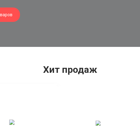
оваров
Хит продаж