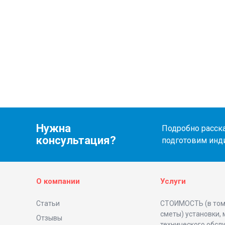
Нужна
Подробно расска
консультация?
подготовим инд
О компании
Услуги
Статьи
СТОИМОСТЬ (в том
сметы) установки,
Отзывы
технического обсл