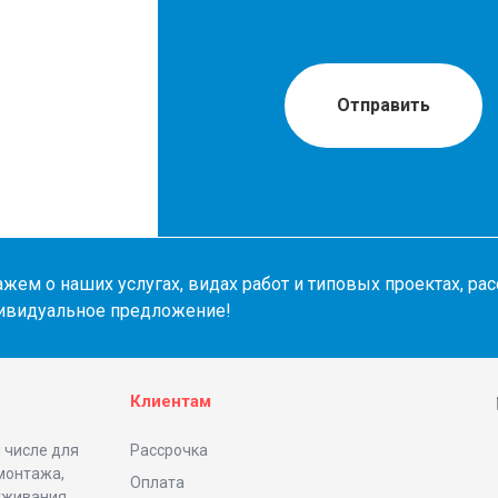
Отправить
жем о наших услугах, видах работ и типовых проектах, ра
ивидуальное предложение!
Клиентам
 числе для
Рассрочка
 монтажа,
Оплата
уживания