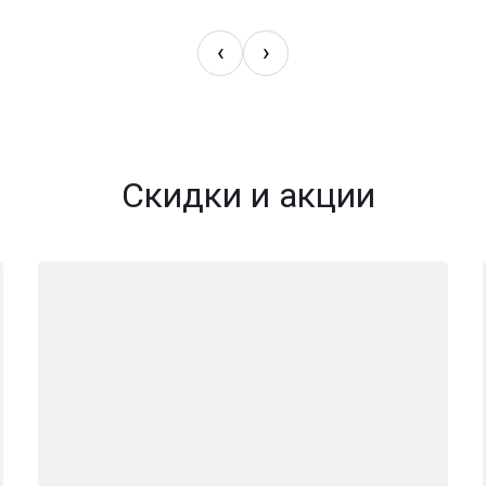
‹
›
Скидки и акции