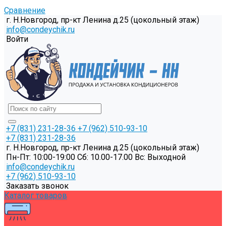
Сравнение
г. Н.Новгород, пр-кт Ленина д.25 (цокольный этаж)
info@condeychik.ru
Войти
+7 (831) 231-28-36
+7 (962) 510-93-10
+7 (831) 231-28-36
г. Н.Новгород, пр-кт Ленина д.25 (цокольный этаж)
Пн-Пт: 10:00-19:00 Cб: 10.00-17.00 Вс: Выходной
info@condeychik.ru
+7 (962) 510-93-10
Заказать звонок
Каталог товаров