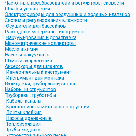
Частотные преобразователи и регуляторы скорости
Шкафы управления
Электроприводы для воздушных и водяных клапанов
Системы регулирования влажности
Осушители для бассейнов
Расходные материалы, инструмент
Вакуумирование и дозаправка
Манометрические коллекторы
Масла и химия
Насосы вакуумные
Шланги заправочные
Аксессуары для шлангов
Измерительный инструмент
Инструмент для монтажа
Вальцовки, труборасширители
Наборы инструментов
Труборезы, трубогибы
Кабель-каналы
Кронштейны и металлоконструкции
Ленты клейкие
Насосы дренажные
Теплоизоляция
Трубы медные
Устройства зимнего пуска