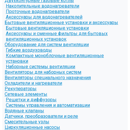
Двухконтурные газовые котлы
Накопительные водонагреватели
Проточные водонагреватели
Аксессуары для водонагревателей
Бытовые вентиляционные установки и аксессуары
Бытовые вентиляционные установки
Аксессуары и сменные фильтры для бытовых
вентиляционных установок
Оборудование для систем вентиляции
Гибкие воздуховоды
Компактные моноблочные вентиляционные
установки
Наборные системы вентиляции
Вентиляторы для наборных систем
Вентиляторы специального назначения
Охладители и нагреватели
Рекуператоры
Сетевые элементы
Решетки и диффузоры
Системы управления и автоматизации
Водяные клапаны
Датчики, преобразователи и реле
Смесительные узлы
Циркуляционные насосы