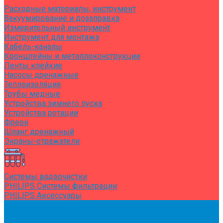
Расходные материалы, инструмент
Вакуумирование и дозаправка
Измерительный инструмент
Инструмент для монтажа
Кабель-каналы
Кронштейны и металлоконструкции
Ленты клейкие
Насосы дренажные
Теплоизоляция
Трубы медные
Устройства зимнего пуска
Устройства ротации
Фреон
Шланг дренажный
Экраны-отражатели
Системы водоочистки
PHILIPS Системы фильтрации
PHILIPS Аксессуары
Услуги
Компания