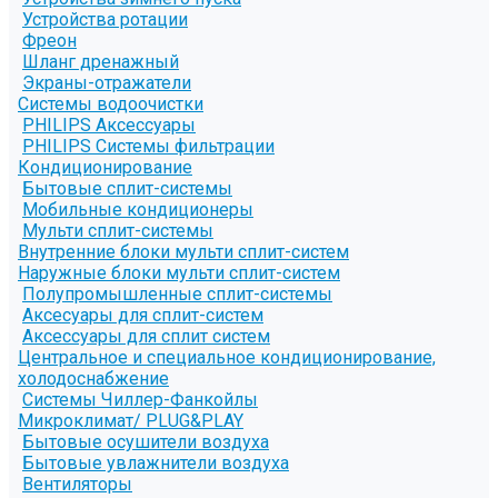
Устройства ротации
Фреон
Шланг дренажный
Экраны-отражатели
Системы водоочистки
PHILIPS Аксессуары
PHILIPS Системы фильтрации
Кондиционирование
Бытовые сплит-системы
Мобильные кондиционеры
Мульти сплит-системы
Внутренние блоки мульти сплит-систем
Наружные блоки мульти сплит-систем
Полупромышленные сплит-системы
Аксесуары для сплит-систем
Аксессуары для сплит систем
Центральное и специальное кондиционирование,
холодоснабжение
Системы Чиллер-Фанкойлы
Микроклимат/ PLUG&PLAY
Бытовые осушители воздуха
Бытовые увлажнители воздуха
Вентиляторы