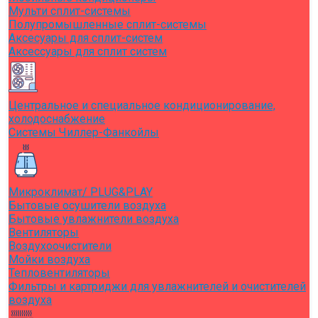
Мульти сплит-системы
Полупромышленные сплит-системы
Аксесуары для сплит-систем
Аксессуары для сплит систем
Центральное и специальное кондиционирование,
холодоснабжение
Системы Чиллер-Фанкойлы
Микроклимат/ PLUG&PLAY
Бытовые осушители воздуха
Бытовые увлажнители воздуха
Вентиляторы
Воздухоочистители
Мойки воздуха
Тепловентиляторы
Фильтры и картриджи для увлажнителей и очистителей
воздуха