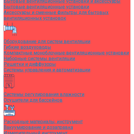
Бытовые вентиляционные установки и аксессуары
Бытовые вентиляционные установки
Аксессуары и сменные фильтры для бытовых
вентиляционных установок
Оборудование для систем вентиляции
Гибкие воздуховоды
Компактные моноблочные вентиляционные установки
Наборные системы вентиляции
Решетки и диффузоры
Системы управления и автоматизации
Системы регулирования влажности
Осушители для бассейнов
Расходные материалы, инструмент
Вакуумирование и дозаправка
Измерительный инструмент