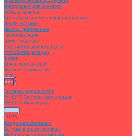
Измерительный инструмент
Инструмент для монтажа
Кабель-каналы
Кронштейны и металлоконструкции
Ленты клейкие
Насосы дренажные
Теплоизоляция
Трубы медные
Устройства зимнего пуска
Устройства ротации
Фреон
Шланг дренажный
Экраны-отражатели
Системы водоочистки
PHILIPS Системы фильтрации
PHILIPS Аксессуары
Кондиционирование
Бытовые сплит-системы
Мобильные кондиционеры