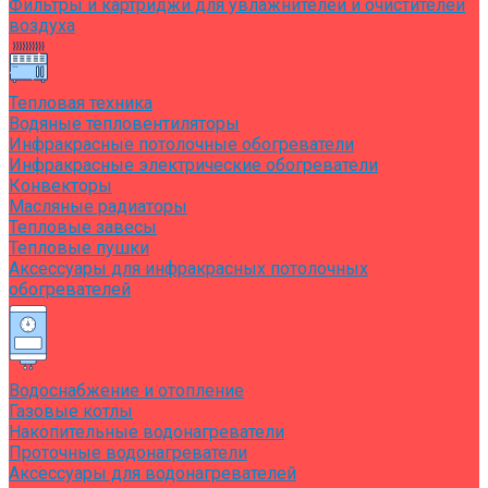
Фильтры и картриджи для увлажнителей и очистителей
воздуха
Тепловая техника
Водяные тепловентиляторы
Инфракрасные потолочные обогреватели
Инфракрасные электрические обогреватели
Конвекторы
Масляные радиаторы
Тепловые завесы
Тепловые пушки
Аксессуары для инфракрасных потолочных
обогревателей
Водоснабжение и отопление
Газовые котлы
Накопительные водонагреватели
Проточные водонагреватели
Аксессуары для водонагревателей