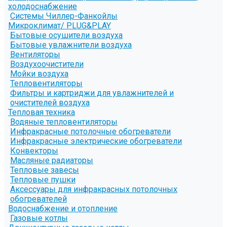
холодоснабжение
Системы Чиллер-Фанкойлы
Микроклимат/ PLUG&PLAY
Бытовые осушители воздуха
Бытовые увлажнители воздуха
Вентиляторы
Воздухоочистители
Мойки воздуха
Тепловентиляторы
Фильтры и картриджи для увлажнителей и
очистителей воздуха
Тепловая техника
Водяные тепловентиляторы
Инфракрасные потолочные обогреватели
Инфракрасные электрические обогреватели
Конвекторы
Масляные радиаторы
Тепловые завесы
Тепловые пушки
Аксессуары для инфракрасных потолочных
обогревателей
Водоснабжение и отопление
Газовые котлы