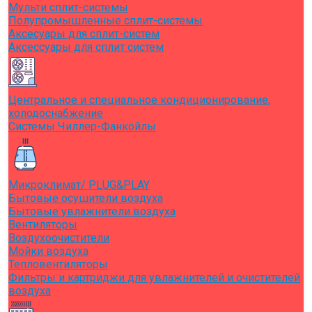
Мульти сплит-системы
Полупромышленные сплит-системы
Аксесуары для сплит-систем
Аксессуары для сплит систем
Центральное и специальное кондиционирование,
холодоснабжение
Системы Чиллер-Фанкойлы
Микроклимат/ PLUG&PLAY
Бытовые осушители воздуха
Бытовые увлажнители воздуха
Вентиляторы
Воздухоочистители
Мойки воздуха
Тепловентиляторы
Фильтры и картриджи для увлажнителей и очистителей
воздуха