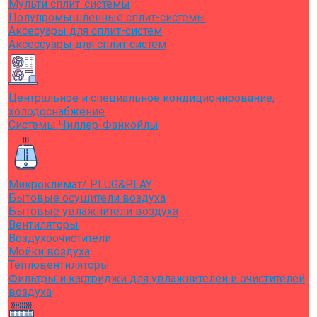
Мульти сплит-системы
Полупромышленные сплит-системы
Аксесуары для сплит-систем
Аксессуары для сплит систем
Центральное и специальное кондиционирование,
холодоснабжение
Системы Чиллер-Фанкойлы
Микроклимат/ PLUG&PLAY
Бытовые осушители воздуха
Бытовые увлажнители воздуха
Вентиляторы
Воздухоочистители
Мойки воздуха
Тепловентиляторы
Фильтры и картриджи для увлажнителей и очистителей
воздуха