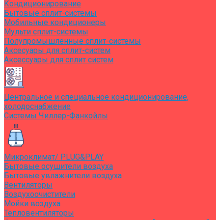
Кондиционирование
Бытовые сплит-системы
Мобильные кондиционеры
Мульти сплит-системы
Полупромышленные сплит-системы
Аксесуары для сплит-систем
Аксессуары для сплит систем
Центральное и специальное кондиционирование,
холодоснабжение
Системы Чиллер-Фанкойлы
Микроклимат/ PLUG&PLAY
Бытовые осушители воздуха
Бытовые увлажнители воздуха
Вентиляторы
Воздухоочистители
Мойки воздуха
Тепловентиляторы