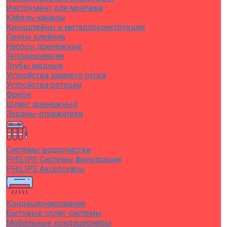
Инструмент для монтажа
Кабель-каналы
Кронштейны и металлоконструкции
Ленты клейкие
Насосы дренажные
Теплоизоляция
Трубы медные
Устройства зимнего пуска
Устройства ротации
Фреон
Шланг дренажный
Экраны-отражатели
Системы водоочистки
PHILIPS Системы фильтрации
PHILIPS Аксессуары
Кондиционирование
Бытовые сплит-системы
Мобильные кондиционеры