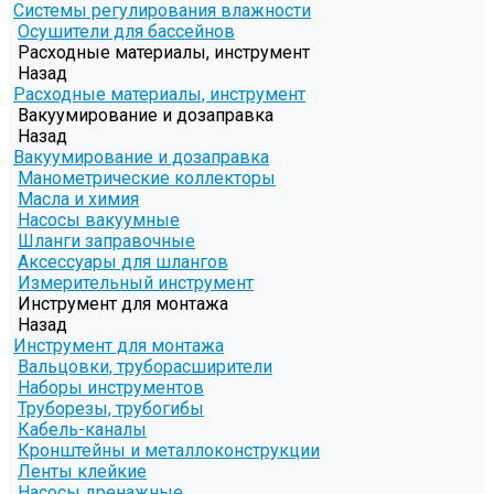
Системы регулирования влажности
Осушители для бассейнов
Расходные материалы, инструмент
Назад
Расходные материалы, инструмент
Вакуумирование и дозаправка
Назад
Вакуумирование и дозаправка
Манометрические коллекторы
Масла и химия
Насосы вакуумные
Шланги заправочные
Аксессуары для шлангов
Измерительный инструмент
Инструмент для монтажа
Назад
Инструмент для монтажа
Вальцовки, труборасширители
Наборы инструментов
Труборезы, трубогибы
Кабель-каналы
Кронштейны и металлоконструкции
Ленты клейкие
Насосы дренажные