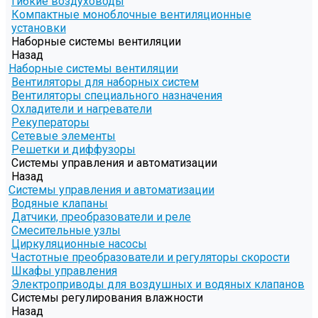
Гибкие воздуховоды
Компактные моноблочные вентиляционные
установки
Наборные системы вентиляции
Назад
Наборные системы вентиляции
Вентиляторы для наборных систем
Вентиляторы специального назначения
Охладители и нагреватели
Рекуператоры
Сетевые элементы
Решетки и диффузоры
Системы управления и автоматизации
Назад
Системы управления и автоматизации
Водяные клапаны
Датчики, преобразователи и реле
Смесительные узлы
Циркуляционные насосы
Частотные преобразователи и регуляторы скорости
Шкафы управления
Электроприводы для воздушных и водяных клапанов
Системы регулирования влажности
Назад