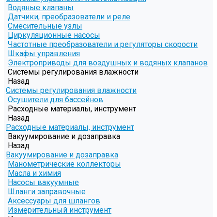
Водяные клапаны
Датчики, преобразователи и реле
Смесительные узлы
Циркуляционные насосы
Частотные преобразователи и регуляторы скорости
Шкафы управления
Электроприводы для воздушных и водяных клапанов
Системы регулирования влажности
Назад
Системы регулирования влажности
Осушители для бассейнов
Расходные материалы, инструмент
Назад
Расходные материалы, инструмент
Вакуумирование и дозаправка
Назад
Вакуумирование и дозаправка
Манометрические коллекторы
Масла и химия
Насосы вакуумные
Шланги заправочные
Аксессуары для шлангов
Измерительный инструмент