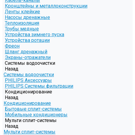
Кабель-каналы
Кронштейны и металлоконструкции
Ленты клейкие
Насосы дренажные
Теплоизоляция
Трубы медные
Устройства зимнего пуска
Устройства ротации
Фреон
Шланг дренажный
Экраны-отражатели
Системы водоочистки
Назад
Системы водоочистки
PHILIPS Аксессуары
PHILIPS Системы фильтрации
Кондиционирование
Назад
Кондиционирование
Бытовые сплит-системы
Мобильные кондиционеры
Мульти сплит-системы
Назад
Мульти сплит-системы