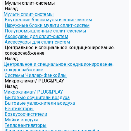
Мульти сплит-системы
Назад
Мульти сплит-системы
Внутренние блоки мульти сплит-систем
Наружные блоки мульти сплит-систем
Полупромышленные сплит-системы
Аксесуары для сплит-систем
Аксессуары для сплит систем
Центральное и специальное кондиционирование,
холодоснабжение
Назад
Центральное и специальное кондиционирование,
холодоснабжение
Системы Чиллер-Фанкойлы
Микроклимат/ PLUG&PLAY
Назад
Микроклимат/ PLUG&PLAY
Бытовые осушители воздуха
Бытовые увлажнители воздуха
Вентиляторы
Воздухоочистители
Мойки воздуха
Тепловентиляторы
Фильтры и картриджи для увлажнителей и