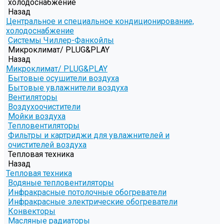
холодоснабжение
Назад
Центральное и специальное кондиционирование,
холодоснабжение
Системы Чиллер-Фанкойлы
Микроклимат/ PLUG&PLAY
Назад
Микроклимат/ PLUG&PLAY
Бытовые осушители воздуха
Бытовые увлажнители воздуха
Вентиляторы
Воздухоочистители
Мойки воздуха
Тепловентиляторы
Фильтры и картриджи для увлажнителей и
очистителей воздуха
Тепловая техника
Назад
Тепловая техника
Водяные тепловентиляторы
Инфракрасные потолочные обогреватели
Инфракрасные электрические обогреватели
Конвекторы
Масляные радиаторы