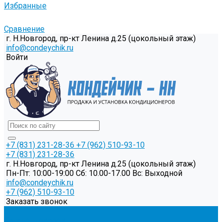
Избранные
Сравнение
г. Н.Новгород, пр-кт Ленина д.25 (цокольный этаж)
info@condeychik.ru
Войти
+7 (831) 231-28-36
+7 (962) 510-93-10
+7 (831) 231-28-36
г. Н.Новгород, пр-кт Ленина д.25 (цокольный этаж)
Пн-Пт: 10:00-19:00 Cб: 10.00-17.00 Вс: Выходной
info@condeychik.ru
+7 (962) 510-93-10
Заказать звонок
...
Каталог товаров