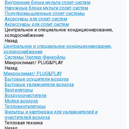
Внутренние блоки мульти сплит-систем
Наружные блоки мульти сплит-систем
Полупромышленные сплит-системы
Аксесуары для сплит-систем
Аксессуары для сплит систем
Центральное и специальное кондиционирование,
холодоснабжение
Назад
Центральное и специальное кондиционирование,
холодоснабжение
Системы Чиллер-Фанкойлы
Микроклимат/ PLUG&PLAY
Назад
Микроклимат/ PLUG&PLAY
Бытовые осушители воздуха
Бытовые увлажнители воздуха
Вентиляторы
Воздухоочистители
Мойки воздуха
Тепловентиляторы
Фильтры и картриджи для увлажнителей и
очистителей воздуха
Тепловая техника
Назад