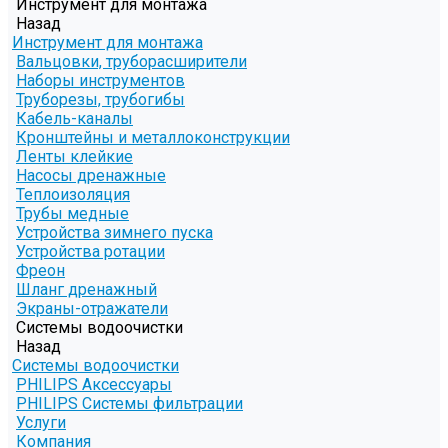
Инструмент для монтажа
Назад
Инструмент для монтажа
Вальцовки, труборасширители
Наборы инструментов
Труборезы, трубогибы
Кабель-каналы
Кронштейны и металлоконструкции
Ленты клейкие
Насосы дренажные
Теплоизоляция
Трубы медные
Устройства зимнего пуска
Устройства ротации
Фреон
Шланг дренажный
Экраны-отражатели
Системы водоочистки
Назад
Системы водоочистки
PHILIPS Аксессуары
PHILIPS Системы фильтрации
Услуги
Компания