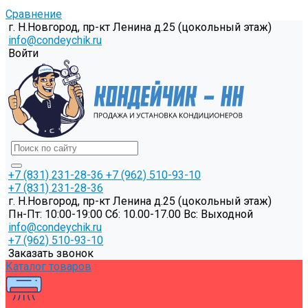
Сравнение
г. Н.Новгород, пр-кт Ленина д.25 (цокольный этаж)
info@condeychik.ru
Войти
+7 (831) 231-28-36
+7 (962) 510-93-10
+7 (831) 231-28-36
г. Н.Новгород, пр-кт Ленина д.25 (цокольный этаж)
Пн-Пт: 10:00-19:00 Cб: 10.00-17.00 Вс: Выходной
info@condeychik.ru
+7 (962) 510-93-10
Заказать звонок
Каталог товаров