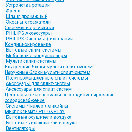
Устройства ротации
Фреон
Шланг дренажный
Экраны-отражатели
Системы водоочистки
PHILIPS Аксессуары
PHILIPS Системы фильтрации
Кондиционирование
Бытовые сплит-системы
Мобильные кондиционеры
Мульти сплит-системы
Внутренние блоки мульти сплит-систем
Наружные блоки мульти сплит-систем
Полупромышленные сплит-системы
Аксесуары для сплит-систем
Аксессуары для сплит систем
Центральное и специальное кондиционирование,
холодоснабжение
Системы Чиллер-Фанкойлы
Микроклимат/ PLUG&PLAY
Бытовые осушители воздуха
Бытовые увлажнители воздуха
Вентиляторы