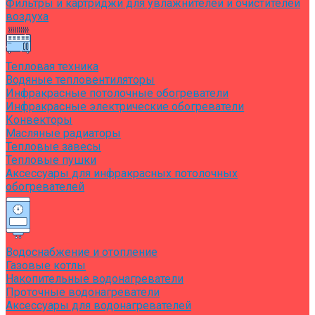
Фильтры и картриджи для увлажнителей и очистителей
воздуха
Тепловая техника
Водяные тепловентиляторы
Инфракрасные потолочные обогреватели
Инфракрасные электрические обогреватели
Конвекторы
Масляные радиаторы
Тепловые завесы
Тепловые пушки
Аксессуары для инфракрасных потолочных
обогревателей
Водоснабжение и отопление
Газовые котлы
Накопительные водонагреватели
Проточные водонагреватели
Аксессуары для водонагревателей