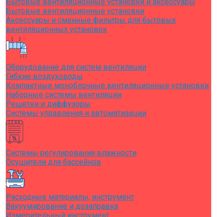
Бытовые вентиляционные установки и аксессуары
Бытовые вентиляционные установки
Аксессуары и сменные фильтры для бытовых
вентиляционных установок
Оборудование для систем вентиляции
Гибкие воздуховоды
Компактные моноблочные вентиляционные установки
Наборные системы вентиляции
Решетки и диффузоры
Системы управления и автоматизации
Системы регулирования влажности
Осушители для бассейнов
Расходные материалы, инструмент
Вакуумирование и дозаправка
Измерительный инструмент