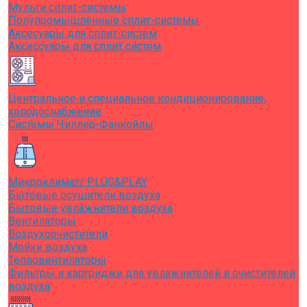
Мульти сплит-системы
Полупромышленные сплит-системы
Аксесуары для сплит-систем
Аксессуары для сплит систем
Центральное и специальное кондиционирование,
холодоснабжение
Системы Чиллер-Фанкойлы
Микроклимат/ PLUG&PLAY
Бытовые осушители воздуха
Бытовые увлажнители воздуха
Вентиляторы
Воздухоочистители
Мойки воздуха
Тепловентиляторы
Фильтры и картриджи для увлажнителей и очистителей
воздуха