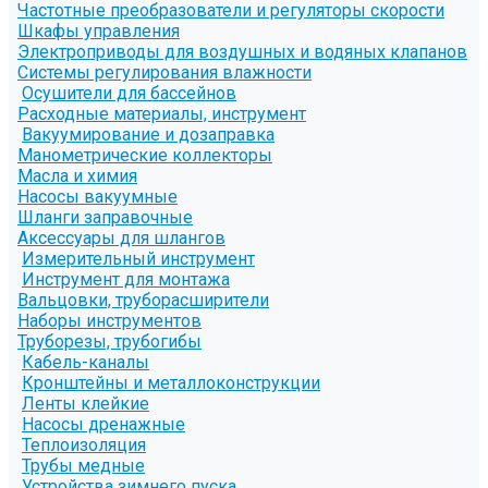
Частотные преобразователи и регуляторы скорости
Шкафы управления
Электроприводы для воздушных и водяных клапанов
Системы регулирования влажности
Осушители для бассейнов
Расходные материалы, инструмент
Вакуумирование и дозаправка
Манометрические коллекторы
Масла и химия
Насосы вакуумные
Шланги заправочные
Аксессуары для шлангов
Измерительный инструмент
Инструмент для монтажа
Вальцовки, труборасширители
Наборы инструментов
Труборезы, трубогибы
Кабель-каналы
Кронштейны и металлоконструкции
Ленты клейкие
Насосы дренажные
Теплоизоляция
Трубы медные
Устройства зимнего пуска