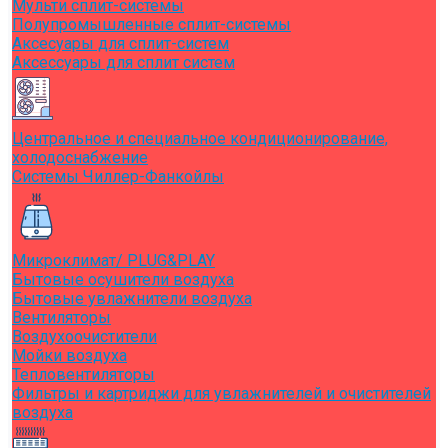
Мульти сплит-системы
Полупромышленные сплит-системы
Аксесуары для сплит-систем
Аксессуары для сплит систем
Центральное и специальное кондиционирование,
холодоснабжение
Системы Чиллер-Фанкойлы
Микроклимат/ PLUG&PLAY
Бытовые осушители воздуха
Бытовые увлажнители воздуха
Вентиляторы
Воздухоочистители
Мойки воздуха
Тепловентиляторы
Фильтры и картриджи для увлажнителей и очистителей
воздуха