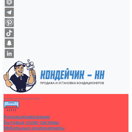
Каталог товаров
Кондиционирование
Бытовые сплит-системы
Мобильные кондиционеры