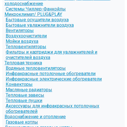
холодоснабжение
Системы Чиллер-Фанкойлы
Микроклимат/ PLUG&PLAY
Бытовые осушители воздуха
Бытовые увлажнители воздуха
Вентиляторы
Воздухоочистители
Мойки воздуха
Тепловентиляторы
Фильтры и картриджи для увлажнителей и
очистителей воздуха
Тепловая техника
Водяные тепловентиляторы
Инфракрасные потолочные обогреватели
Инфракрасные электрические обогреватели
Конвекторы
Масляные радиаторы
Тепловые завесы
Тепловые пушки
Аксессуары для инфракрасных потолочных
обогревателей
Водоснабжение и отопление
Газовые котлы