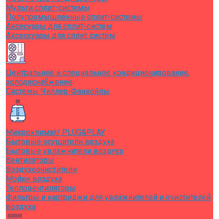
Мульти сплит-системы
Полупромышленные сплит-системы
Аксесуары для сплит-систем
Аксессуары для сплит систем
Центральное и специальное кондиционирование,
холодоснабжение
Системы Чиллер-Фанкойлы
Микроклимат/ PLUG&PLAY
Бытовые осушители воздуха
Бытовые увлажнители воздуха
Вентиляторы
Воздухоочистители
Мойки воздуха
Тепловентиляторы
Фильтры и картриджи для увлажнителей и очистителей
воздуха