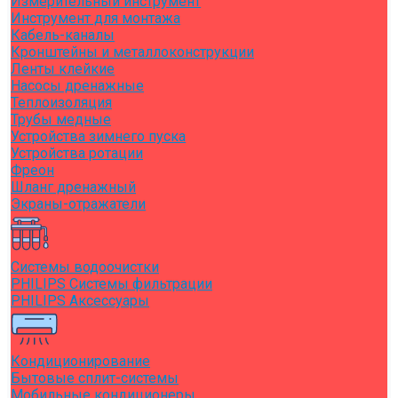
Измерительный инструмент
Инструмент для монтажа
Кабель-каналы
Кронштейны и металлоконструкции
Ленты клейкие
Насосы дренажные
Теплоизоляция
Трубы медные
Устройства зимнего пуска
Устройства ротации
Фреон
Шланг дренажный
Экраны-отражатели
Системы водоочистки
PHILIPS Системы фильтрации
PHILIPS Аксессуары
Кондиционирование
Бытовые сплит-системы
Мобильные кондиционеры