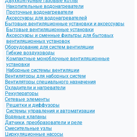
Двухконтурные газовые котлы
Накопительные водонагреватели
Проточные водонагреватели
Аксессуары для водонагревателей
Бытовые вентиляционные установки и аксессуары
Бытовые вентиляционные установки
Аксессуары и сменные фильтры для бытовых
вентиляционных установок
Оборудование для систем вентиляции
Гибкие воздуховоды
Компактные моноблочные вентиляционные
установки
Наборные системы вентиляции
Вентиляторы для наборных систем
Вентиляторы специального назначения
Охладители и нагреватели
Рекуператоры
Сетевые элементы
Решетки и диффузоры
Системы управления и автоматизации
Водяные клапаны
Датчики, преобразователи и реле
Смесительные узлы
Циркуляционные насосы