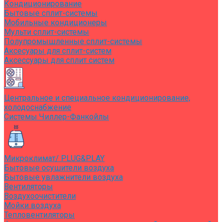
Кондиционирование
Бытовые сплит-системы
Мобильные кондиционеры
Мульти сплит-системы
Полупромышленные сплит-системы
Аксесуары для сплит-систем
Аксессуары для сплит систем
Центральное и специальное кондиционирование,
холодоснабжение
Системы Чиллер-Фанкойлы
Микроклимат/ PLUG&PLAY
Бытовые осушители воздуха
Бытовые увлажнители воздуха
Вентиляторы
Воздухоочистители
Мойки воздуха
Тепловентиляторы