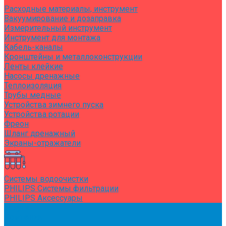
Расходные материалы, инструмент
Вакуумирование и дозаправка
Измерительный инструмент
Инструмент для монтажа
Кабель-каналы
Кронштейны и металлоконструкции
Ленты клейкие
Насосы дренажные
Теплоизоляция
Трубы медные
Устройства зимнего пуска
Устройства ротации
Фреон
Шланг дренажный
Экраны-отражатели
Системы водоочистки
PHILIPS Системы фильтрации
PHILIPS Аксессуары
Услуги
Компания