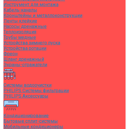
Инструмент для монтажа
Кабель-каналы
Кронштейны и металлоконструкции
Ленты клейкие
Насосы дренажные
Теплоизоляция
Трубы медные
Устройства зимнего пуска
Устройства ротации
Фреон
Шланг дренажный
Экраны-отражатели
Системы водоочистки
PHILIPS Системы фильтрации
PHILIPS Аксессуары
Кондиционирование
Бытовые сплит-системы
Мобильные кондиционеры