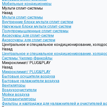
Мобильные кондиционеры
Мульти сплит-системы
Назад
Мульти сплит-системы
Внутренние блоки мульти сплит-систем
Наружные блоки мульти сплит-систем
Полупромышленные сплит-системы
Аксесуары для сплит-систем
Аксессуары для сплит систем
Центральное и специальное кондиционирование, холодо
Назад
Центральное и специальное кондиционирование, холодо
Системы Чиллер-Фанкойлы
Микроклимат/ PLUG&PLAY
Назад
Микроклимат/ PLUG&PLAY
Бытовые осушители воздуха
Бытовые увлажнители воздуха
Вентиляторы
Воздухоочистители
Мойки воздуха
Тепловентиляторы
Фильтры и картриджи для увлажнителей и очистителей в