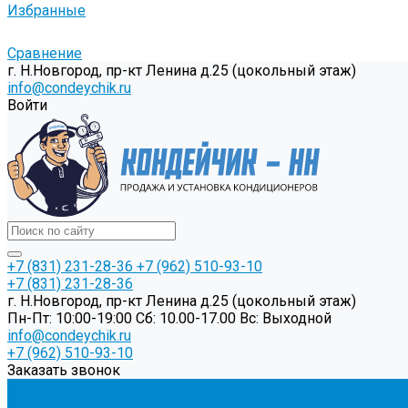
Избранные
Сравнение
г. Н.Новгород, пр-кт Ленина д.25 (цокольный этаж)
info@condeychik.ru
Войти
+7 (831) 231-28-36
+7 (962) 510-93-10
+7 (831) 231-28-36
г. Н.Новгород, пр-кт Ленина д.25 (цокольный этаж)
Пн-Пт: 10:00-19:00 Cб: 10.00-17.00 Вс: Выходной
info@condeychik.ru
+7 (962) 510-93-10
Заказать звонок
...
Кондиционирование