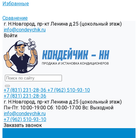
Избранные
Сравнение
г. Н.Новгород, пр-кт Ленина д.25 (цокольный этаж)
info@condeychik.ru
Войти
+7 (831) 231-28-36
+7 (962) 510-93-10
+7 (831) 231-28-36
г. Н.Новгород, пр-кт Ленина д.25 (цокольный этаж)
Пн-Пт: 10:00-19:00 Cб: 10.00-17.00 Вс: Выходной
info@condeychik.ru
+7 (962) 510-93-10
Заказать звонок
...
Кондиционирование