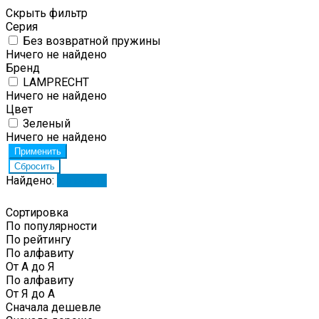
Скрыть фильтр
Серия
Без возвратной пружины
Ничего не найдено
Бренд
LAMPRECHT
Ничего не найдено
Цвет
Зеленый
Ничего не найдено
Найдено:
Показать
Сортировка
По популярности
По рейтингу
По алфавиту
От А до Я
По алфавиту
От Я до А
Сначала дешевле