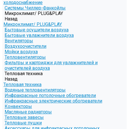
холодоснабжение
Системы Чиллер-Фанкойлы
Микроклимат/ PLUG&PLAY
Назад
Микроклимат/ PLUG&PLAY
Бытовые осушители воздуха
Бытовые увлажнители воздуха
Вентиляторы
Воздухоочистители
Мойки воздуха
Тепловентиляторы
Фильтры и картриджи для увлажнителей и
очистителей воздуха
Тепловая техника
Назад
Тепловая техника
Водяные тепловентиляторы
Инфракрасные потолочные обогреватели
Инфракрасные электрические обогреватели
Конвекторы
Масляные радиаторы
Тепловые завесы
Тепловые пушки
Аксессуары для инфракрасных потолочных