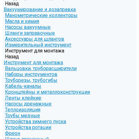
Назад
Вакуумирование и дозаправка
Манометрические коллекторы
Масла и химия
Насосы вакуумные
Шланги заправочные
Аксессуары для шлангов
Измерительный инструмент
Инструмент для монтажа
Назад
Инструмент для монтажа
Вальцовки, труборасширители
Наборы инструментов
Труборезы, трубогибы
Кабель-каналы
Кронштейны и металлоконструкции
Ленты клейкие
Насосы дренажные
Теплоизоляция
Трубы медные
Устройства зимнего пуска
Устройства ротации
Фреон