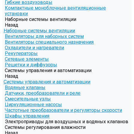
Гибкие воздуховоды
Компактные моноблочные вентиляционные
установки
Наборные системы вентиляции
Назад
Наборные системы вентиляции
Вентиляторы для наборных систем
Вентиляторы специального назначения
Охладители и нагреватели
Рекуператоры
Сетевые элементы
Решетки и диффузоры
Системы управления и автоматизации
Назад
Системы управления и автоматизации
Водяные клапаны
Датчики, преобразователи и реле
Смесительные узлы
Циркуляционные насосы
Частотные преобразователи и регуляторы скорости
Шкафы управления
Электроприводы для воздушных и водяных клапанов
Системы регулирования влажности
Назад