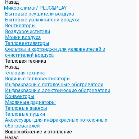
Назад
Микроклимат/ PLUG&PLAY
Бытовые осушители воздуха
Бытовые увлажнители воздуха
Вентиляторы
Воздухоочистители
Мойки воздуха
Тепловентиляторы
Фильтры и картриджи для увлажнителей и
очистителей воздуха
Тепловая техника
Назад
Тепловая техника
Водяные тепловентиляторы
Инфракрасные потолочные обогреватели
Инфракрасные электрические обогреватели
Конвекторы
Масляные радиаторы
Тепловые завесы
Тепловые пушки
Аксессуары для инфракрасных потолочных
обогревателей
Водоснабжение и отопление
Назад