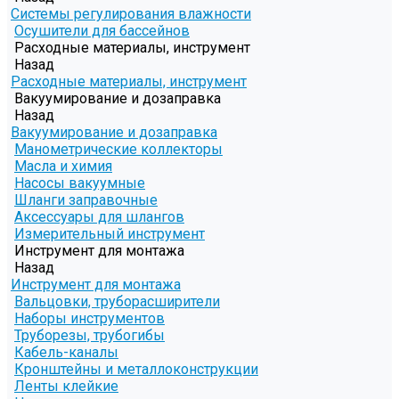
Системы регулирования влажности
Осушители для бассейнов
Расходные материалы, инструмент
Назад
Расходные материалы, инструмент
Вакуумирование и дозаправка
Назад
Вакуумирование и дозаправка
Манометрические коллекторы
Масла и химия
Насосы вакуумные
Шланги заправочные
Аксессуары для шлангов
Измерительный инструмент
Инструмент для монтажа
Назад
Инструмент для монтажа
Вальцовки, труборасширители
Наборы инструментов
Труборезы, трубогибы
Кабель-каналы
Кронштейны и металлоконструкции
Ленты клейкие