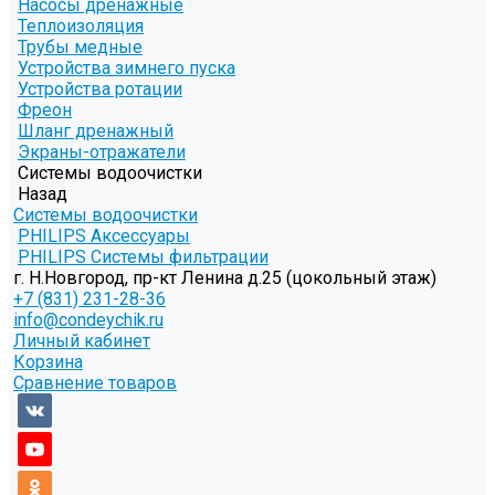
Насосы дренажные
Теплоизоляция
Трубы медные
Устройства зимнего пуска
Устройства ротации
Фреон
Шланг дренажный
Экраны-отражатели
Системы водоочистки
Назад
Системы водоочистки
PHILIPS Аксессуары
PHILIPS Системы фильтрации
г. Н.Новгород, пр-кт Ленина д.25 (цокольный этаж)
+7 (831) 231-28-36
info@condeychik.ru
Личный кабинет
Корзина
Сравнение товаров