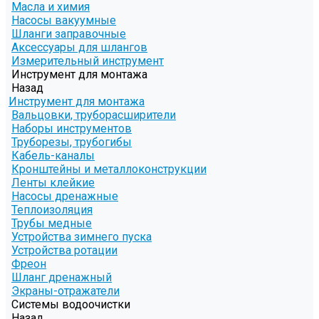
Масла и химия
Насосы вакуумные
Шланги заправочные
Аксессуары для шлангов
Измерительный инструмент
Инструмент для монтажа
Назад
Инструмент для монтажа
Вальцовки, труборасширители
Наборы инструментов
Труборезы, трубогибы
Кабель-каналы
Кронштейны и металлоконструкции
Ленты клейкие
Насосы дренажные
Теплоизоляция
Трубы медные
Устройства зимнего пуска
Устройства ротации
Фреон
Шланг дренажный
Экраны-отражатели
Системы водоочистки
Назад