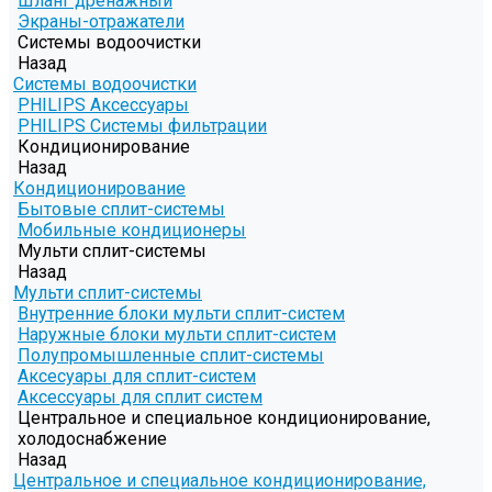
Шланг дренажный
Экраны-отражатели
Системы водоочистки
Назад
Системы водоочистки
PHILIPS Аксессуары
PHILIPS Системы фильтрации
Кондиционирование
Назад
Кондиционирование
Бытовые сплит-системы
Мобильные кондиционеры
Мульти сплит-системы
Назад
Мульти сплит-системы
Внутренние блоки мульти сплит-систем
Наружные блоки мульти сплит-систем
Полупромышленные сплит-системы
Аксесуары для сплит-систем
Аксессуары для сплит систем
Центральное и специальное кондиционирование,
холодоснабжение
Назад
Центральное и специальное кондиционирование,