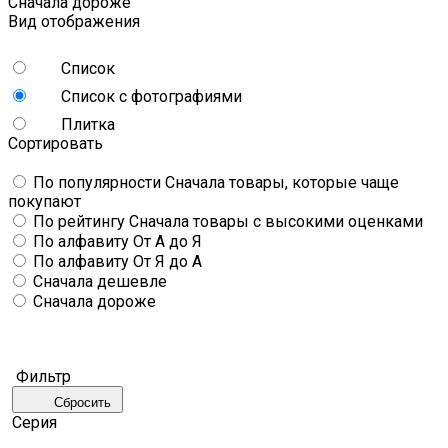
Сначала дороже
Вид отображения
Список
Список с фотографиями
Плитка
Сортировать
По популярности
Сначала товары, которые чаще
покупают
По рейтингу
Сначала товары с высокими оценками
По алфавиту
От А до Я
По алфавиту
От Я до А
Сначала дешевле
Сначала дороже
Фильтр
Сбросить
Серия