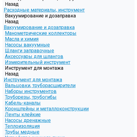
Назад
Расходные материалы, инструмент
Вакуумирование и дозаправка
Назад
Вакуумирование и дозаправка
Манометрические коллекторы
Масла и химия
Насосы вакуумные
Шланги заправочные
Аксессуары для шлангов
Измерительный инструмент
Инструмент для монтажа
Назад
Инструмент для монтажа
Вальцовки, труборасширители
Наборы инструментов
Труборезы, трубогибы
Кабель-каналы
Кронштейны и металлоконструкции
Ленты клейкие
Насосы дренажные
Теплоизоляция
Трубы медные