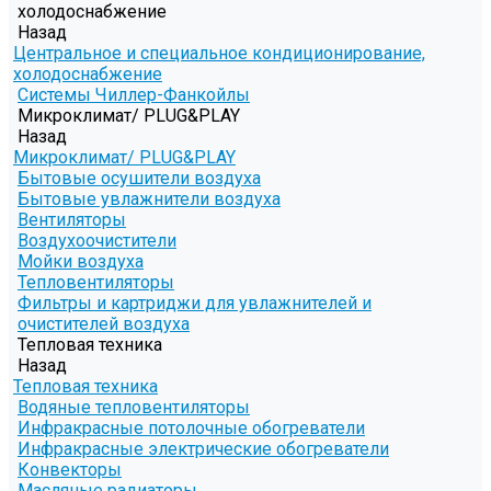
холодоснабжение
Назад
Центральное и специальное кондиционирование,
холодоснабжение
Системы Чиллер-Фанкойлы
Микроклимат/ PLUG&PLAY
Назад
Микроклимат/ PLUG&PLAY
Бытовые осушители воздуха
Бытовые увлажнители воздуха
Вентиляторы
Воздухоочистители
Мойки воздуха
Тепловентиляторы
Фильтры и картриджи для увлажнителей и
очистителей воздуха
Тепловая техника
Назад
Тепловая техника
Водяные тепловентиляторы
Инфракрасные потолочные обогреватели
Инфракрасные электрические обогреватели
Конвекторы
Масляные радиаторы