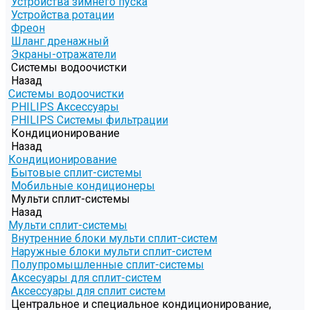
Устройства зимнего пуска
Устройства ротации
Фреон
Шланг дренажный
Экраны-отражатели
Системы водоочистки
Назад
Системы водоочистки
PHILIPS Аксессуары
PHILIPS Системы фильтрации
Кондиционирование
Назад
Кондиционирование
Бытовые сплит-системы
Мобильные кондиционеры
Мульти сплит-системы
Назад
Мульти сплит-системы
Внутренние блоки мульти сплит-систем
Наружные блоки мульти сплит-систем
Полупромышленные сплит-системы
Аксесуары для сплит-систем
Аксессуары для сплит систем
Центральное и специальное кондиционирование,