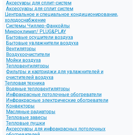
Аксесуары для сплит-систем
Аксессуары для сплит систем
Центральное и специальное кондиционирование,
холодоснабжение
Системы Чиллер-Фанкойлы
Микроклимат/ PLUG&PLAY
Бытовые осушители воздуха
Бытовые увлажнители воздуха
Вентиляторы
Воздухоочистители
Мойки воздуха
Тепловентиляторы
Фильтры и картриджи для увлажнителей и
очистителей воздуха
Тепловая техника
Водяные тепловентиляторы
Инфракрасные потолочные обогреватели
Инфракрасные электрические обогреватели
Конвекторы
Масляные радиаторы
Тепловые завесы
Тепловые пушки
Аксессуары для инфракрасных потолочных
обогревателей