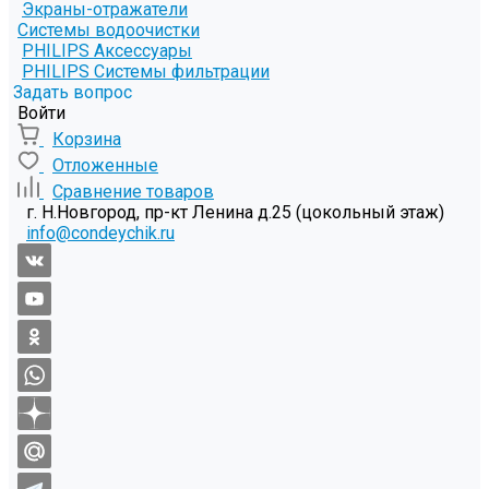
Экраны-отражатели
Системы водоочистки
PHILIPS Аксессуары
PHILIPS Системы фильтрации
Задать вопрос
Войти
Корзина
Отложенные
Сравнение товаров
г. Н.Новгород, пр-кт Ленина д.25 (цокольный этаж)
info@condeychik.ru