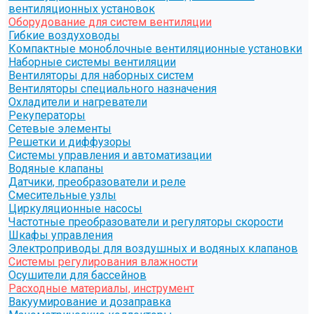
вентиляционных установок
Оборудование для систем вентиляции
Гибкие воздуховоды
Компактные моноблочные вентиляционные установки
Наборные системы вентиляции
Вентиляторы для наборных систем
Вентиляторы специального назначения
Охладители и нагреватели
Рекуператоры
Сетевые элементы
Решетки и диффузоры
Системы управления и автоматизации
Водяные клапаны
Датчики, преобразователи и реле
Смесительные узлы
Циркуляционные насосы
Частотные преобразователи и регуляторы скорости
Шкафы управления
Электроприводы для воздушных и водяных клапанов
Системы регулирования влажности
Осушители для бассейнов
Расходные материалы, инструмент
Вакуумирование и дозаправка