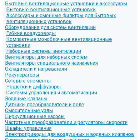
Бытовые вентиляционные установки и аксессуары
Бытовые вентиляционные установки
Аксессуары и сменные фильтры для бытовых
вентиляционных установок
Оборудование для систем вентиляции
Гибкие воздуховоды
Компактные моноблочные вентиляционные
установки
Наборные системы вентиляции
Вентиляторы для наборных систем
Вентиляторы специального назначения
Охладители и нагреватели
Рекуператоры
Сетевые элементы
Решетки и диффузоры
Системы управления и автоматизации
Водяные клапаны
Датчики, преобразователи и реле
Смесительные узлы
Циркуляционные насосы
Частотные преобразователи и регуляторы скорости
Шкафы управления
Электроприводы для воздушных и водяных клапанов