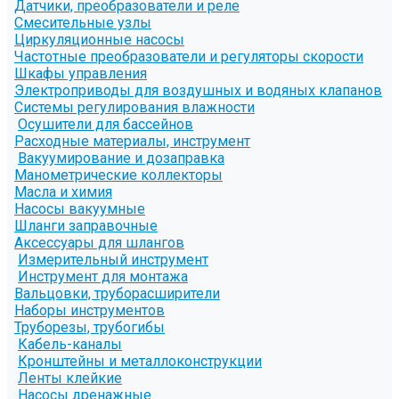
Датчики, преобразователи и реле
Смесительные узлы
Циркуляционные насосы
Частотные преобразователи и регуляторы скорости
Шкафы управления
Электроприводы для воздушных и водяных клапанов
Системы регулирования влажности
Осушители для бассейнов
Расходные материалы, инструмент
Вакуумирование и дозаправка
Манометрические коллекторы
Масла и химия
Насосы вакуумные
Шланги заправочные
Аксессуары для шлангов
Измерительный инструмент
Инструмент для монтажа
Вальцовки, труборасширители
Наборы инструментов
Труборезы, трубогибы
Кабель-каналы
Кронштейны и металлоконструкции
Ленты клейкие
Насосы дренажные