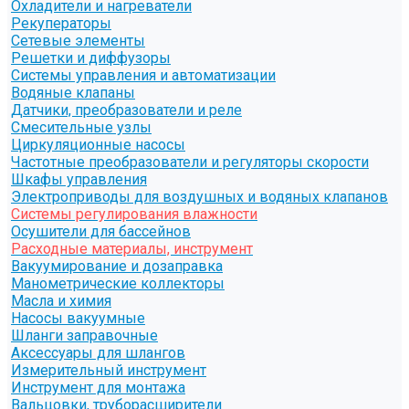
Охладители и нагреватели
Рекуператоры
Сетевые элементы
Решетки и диффузоры
Системы управления и автоматизации
Водяные клапаны
Датчики, преобразователи и реле
Смесительные узлы
Циркуляционные насосы
Частотные преобразователи и регуляторы скорости
Шкафы управления
Электроприводы для воздушных и водяных клапанов
Системы регулирования влажности
Осушители для бассейнов
Расходные материалы, инструмент
Вакуумирование и дозаправка
Манометрические коллекторы
Масла и химия
Насосы вакуумные
Шланги заправочные
Аксессуары для шлангов
Измерительный инструмент
Инструмент для монтажа
Вальцовки, труборасширители