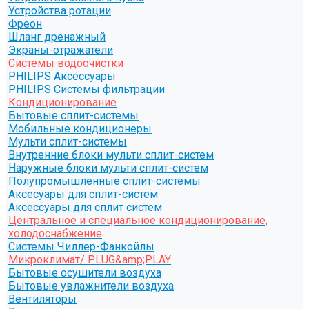
Устройства ротации
Фреон
Шланг дренажный
Экраны-отражатели
Системы водоочистки
PHILIPS Аксессуары
PHILIPS Системы фильтрации
Кондиционирование
Бытовые сплит-системы
Мобильные кондиционеры
Мульти сплит-системы
Внутренние блоки мульти сплит-систем
Наружные блоки мульти сплит-систем
Полупромышленные сплит-системы
Аксесуары для сплит-систем
Аксессуары для сплит систем
Центральное и специальное кондиционирование,
холодоснабжение
Системы Чиллер-Фанкойлы
Микроклимат/ PLUG&amp;PLAY
Бытовые осушители воздуха
Бытовые увлажнители воздуха
Вентиляторы