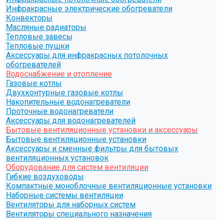
Инфракрасные электрические обогреватели
Конвекторы
Масляные радиаторы
Тепловые завесы
Тепловые пушки
Аксессуары для инфракрасных потолочных
обогревателей
Водоснабжение и отопление
Газовые котлы
Двухконтурные газовые котлы
Накопительные водонагреватели
Проточные водонагреватели
Аксессуары для водонагревателей
Бытовые вентиляционные установки и аксессуары
Бытовые вентиляционные установки
Аксессуары и сменные фильтры для бытовых
вентиляционных установок
Оборудование для систем вентиляции
Гибкие воздуховоды
Компактные моноблочные вентиляционные установки
Наборные системы вентиляции
Вентиляторы для наборных систем
Вентиляторы специального назначения