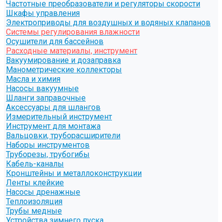
Частотные преобразователи и регуляторы скорости
Шкафы управления
Электроприводы для воздушных и водяных клапанов
Системы регулирования влажности
Осушители для бассейнов
Расходные материалы, инструмент
Вакуумирование и дозаправка
Манометрические коллекторы
Масла и химия
Насосы вакуумные
Шланги заправочные
Аксессуары для шлангов
Измерительный инструмент
Инструмент для монтажа
Вальцовки, труборасширители
Наборы инструментов
Труборезы, трубогибы
Кабель-каналы
Кронштейны и металлоконструкции
Ленты клейкие
Насосы дренажные
Теплоизоляция
Трубы медные
Устройства зимнего пуска