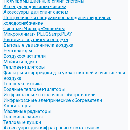
Полупромышленные сплит-системы
Аксесуары для сплит-систем
Аксессуары для сплит систем
Центральное и специальное кондиционирование,
холодоснабжение
Системы Чиллер-Фанкойлы
Микроклимат/ PLUG&amp;PLAY
Бытовые осушители воздуха
Бытовые увлажнители воздуха
Вентиляторы
Воздухоочистители
Мойки воздуха
Тепловентиляторы
Фильтры и картриджи для увлажнителей и очистителей
воздуха
Тепловая техника
Водяные тепловентиляторы
Инфракрасные потолочные обогреватели
Инфракрасные электрические обогреватели
Конвекторы
Масляные радиаторы
Тепловые завесы
Тепловые пушки
Аксессуары для инфракрасных потолочных