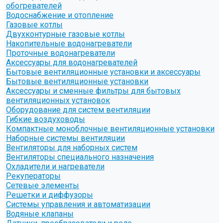
обогревателей
Водоснабжение и отопление
Газовые котлы
Двухконтурные газовые котлы
Накопительные водонагреватели
Проточные водонагреватели
Аксессуары для водонагревателей
Бытовые вентиляционные установки и аксессуары
Бытовые вентиляционные установки
Аксессуары и сменные фильтры для бытовых
вентиляционных установок
Оборудование для систем вентиляции
Гибкие воздуховоды
Компактные моноблочные вентиляционные установки
Наборные системы вентиляции
Вентиляторы для наборных систем
Вентиляторы специального назначения
Охладители и нагреватели
Рекуператоры
Сетевые элементы
Решетки и диффузоры
Системы управления и автоматизации
Водяные клапаны