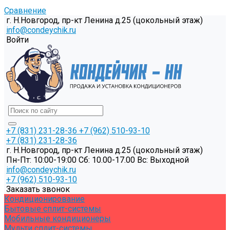
Сравнение
г. Н.Новгород, пр-кт Ленина д.25 (цокольный этаж)
info@condeychik.ru
Войти
+7 (831) 231-28-36
+7 (962) 510-93-10
+7 (831) 231-28-36
г. Н.Новгород, пр-кт Ленина д.25 (цокольный этаж)
Пн-Пт: 10:00-19:00 Cб: 10.00-17.00 Вс: Выходной
info@condeychik.ru
+7 (962) 510-93-10
Заказать звонок
Кондиционирование
Бытовые сплит-системы
Мобильные кондиционеры
Мульти сплит-системы