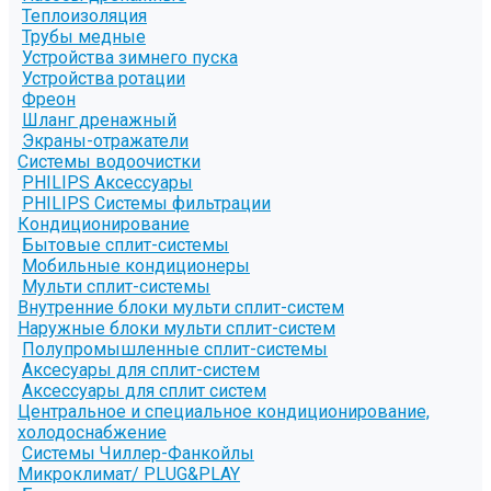
Теплоизоляция
Трубы медные
Устройства зимнего пуска
Устройства ротации
Фреон
Шланг дренажный
Экраны-отражатели
Системы водоочистки
PHILIPS Аксессуары
PHILIPS Системы фильтрации
Кондиционирование
Бытовые сплит-системы
Мобильные кондиционеры
Мульти сплит-системы
Внутренние блоки мульти сплит-систем
Наружные блоки мульти сплит-систем
Полупромышленные сплит-системы
Аксесуары для сплит-систем
Аксессуары для сплит систем
Центральное и специальное кондиционирование,
холодоснабжение
Системы Чиллер-Фанкойлы
Микроклимат/ PLUG&PLAY