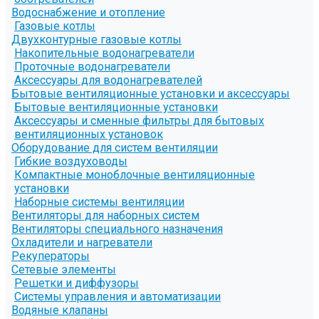
Водоснабжение и отопление
Газовые котлы
Двухконтурные газовые котлы
Накопительные водонагреватели
Проточные водонагреватели
Аксессуары для водонагревателей
Бытовые вентиляционные установки и аксессуары
Бытовые вентиляционные установки
Аксессуары и сменные фильтры для бытовых
вентиляционных установок
Оборудование для систем вентиляции
Гибкие воздуховоды
Компактные моноблочные вентиляционные
установки
Наборные системы вентиляции
Вентиляторы для наборных систем
Вентиляторы специального назначения
Охладители и нагреватели
Рекуператоры
Сетевые элементы
Решетки и диффузоры
Системы управления и автоматизации
Водяные клапаны