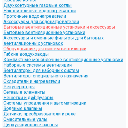
Двухконтурные газовые котлы
Накопительные водонагреватели
Проточные водонагреватели
Аксессуары для водонагревателей
Бытовые вентиляционные установки и аксессуары
Бытовые вентиляционные установки
Аксессуары и сменные фильтры для бытовых
вентиляционных установок
Оборудование для систем вентиляции
Гибкие воздуховоды
Компактные моноблочные вентиляционные установки
Наборные системы вентиляции
Вентиляторы для наборных систем
Вентиляторы специального назначения
Охладители и нагреватели
Рекуператоры
Сетевые элементы
Решетки и диффузоры
Системы управления и автоматизации
Водяные клапаны
Датчики, преобразователи и реле
Смесительные узлы
Циркуляционные насосы