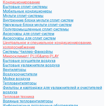
Кондиционирование
Бытовые сплит-системы
Мобильные кондиционеры
Мульти сплит-системы
Внутренние блоки мульти сплит-систем
Наружные блоки мульти сплит-систем
Полупромышленные сплит-системы
Аксесуары для сплит-систем
Аксессуары для сплит систем
Центральное и специальное кондиционирование,
холодоснабжение
Системы Чиллер-Фанкойлы
Микроклимат/ PLUG&amp;PLAY
Бытовые осушители воздуха
Бытовые увлажнители воздуха
Вентиляторы
Воздухоочистители
Мойки воздуха
Тепловентиляторы
Фильтры и картриджи для увлажнителей и очистителей
воздуха
Тепловая техника
Водяные тепловентиляторы
Инфракрасные потолочные обогреватели