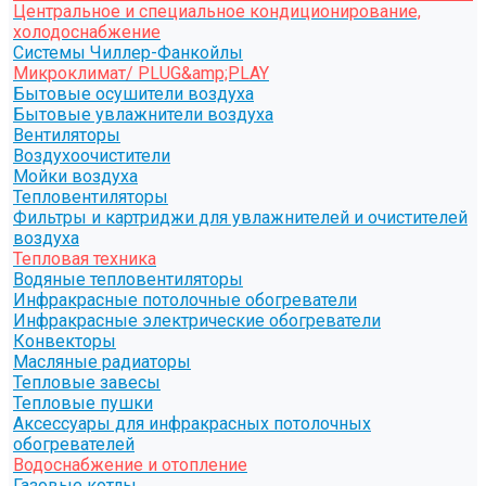
Центральное и специальное кондиционирование,
холодоснабжение
Системы Чиллер-Фанкойлы
Микроклимат/ PLUG&amp;PLAY
Бытовые осушители воздуха
Бытовые увлажнители воздуха
Вентиляторы
Воздухоочистители
Мойки воздуха
Тепловентиляторы
Фильтры и картриджи для увлажнителей и очистителей
воздуха
Тепловая техника
Водяные тепловентиляторы
Инфракрасные потолочные обогреватели
Инфракрасные электрические обогреватели
Конвекторы
Масляные радиаторы
Тепловые завесы
Тепловые пушки
Аксессуары для инфракрасных потолочных
обогревателей
Водоснабжение и отопление
Газовые котлы