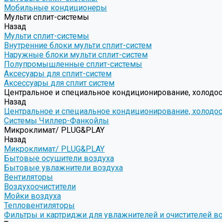
Мобильные кондиционеры
Мульти сплит-системы
Назад
Мульти сплит-системы
Внутренние блоки мульти сплит-систем
Наружные блоки мульти сплит-систем
Полупромышленные сплит-системы
Аксесуары для сплит-систем
Аксессуары для сплит систем
Центральное и специальное кондиционирование, холодо
Назад
Центральное и специальное кондиционирование, холодо
Системы Чиллер-Фанкойлы
Микроклимат/ PLUG&PLAY
Назад
Микроклимат/ PLUG&PLAY
Бытовые осушители воздуха
Бытовые увлажнители воздуха
Вентиляторы
Воздухоочистители
Мойки воздуха
Тепловентиляторы
Фильтры и картриджи для увлажнителей и очистителей в