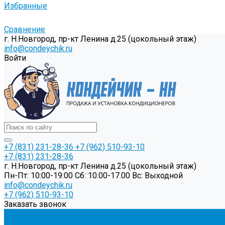
Избранные
Сравнение
г. Н.Новгород, пр-кт Ленина д.25 (цокольный этаж)
info@condeychik.ru
Войти
+7 (831) 231-28-36
+7 (962) 510-93-10
+7 (831) 231-28-36
г. Н.Новгород, пр-кт Ленина д.25 (цокольный этаж)
Пн-Пт: 10:00-19:00 Cб: 10.00-17.00 Вс: Выходной
info@condeychik.ru
+7 (962) 510-93-10
Заказать звонок
...
Кондиционирование