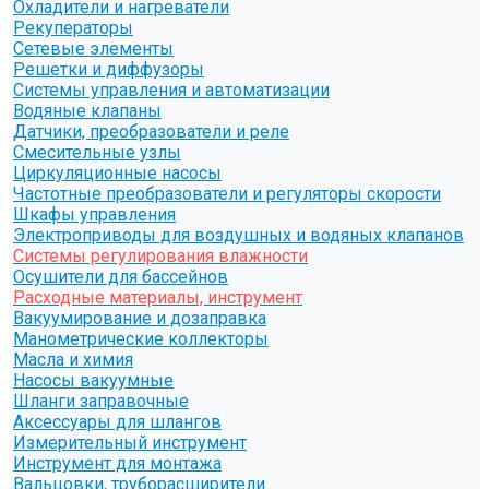
Охладители и нагреватели
Рекуператоры
Сетевые элементы
Решетки и диффузоры
Системы управления и автоматизации
Водяные клапаны
Датчики, преобразователи и реле
Смесительные узлы
Циркуляционные насосы
Частотные преобразователи и регуляторы скорости
Шкафы управления
Электроприводы для воздушных и водяных клапанов
Системы регулирования влажности
Осушители для бассейнов
Расходные материалы, инструмент
Вакуумирование и дозаправка
Манометрические коллекторы
Масла и химия
Насосы вакуумные
Шланги заправочные
Аксессуары для шлангов
Измерительный инструмент
Инструмент для монтажа
Вальцовки, труборасширители