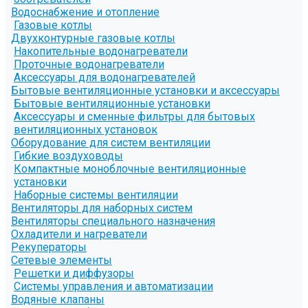
Водоснабжение и отопление
Газовые котлы
Двухконтурные газовые котлы
Накопительные водонагреватели
Проточные водонагреватели
Аксессуары для водонагревателей
Бытовые вентиляционные установки и аксессуары
Бытовые вентиляционные установки
Аксессуары и сменные фильтры для бытовых
вентиляционных установок
Оборудование для систем вентиляции
Гибкие воздуховоды
Компактные моноблочные вентиляционные
установки
Наборные системы вентиляции
Вентиляторы для наборных систем
Вентиляторы специального назначения
Охладители и нагреватели
Рекуператоры
Сетевые элементы
Решетки и диффузоры
Системы управления и автоматизации
Водяные клапаны