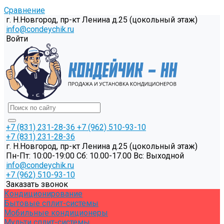
Сравнение
г. Н.Новгород, пр-кт Ленина д.25 (цокольный этаж)
info@condeychik.ru
Войти
+7 (831) 231-28-36
+7 (962) 510-93-10
+7 (831) 231-28-36
г. Н.Новгород, пр-кт Ленина д.25 (цокольный этаж)
Пн-Пт: 10:00-19:00 Cб: 10.00-17.00 Вс: Выходной
info@condeychik.ru
+7 (962) 510-93-10
Заказать звонок
Кондиционирование
Бытовые сплит-системы
Мобильные кондиционеры
Мульти сплит-системы