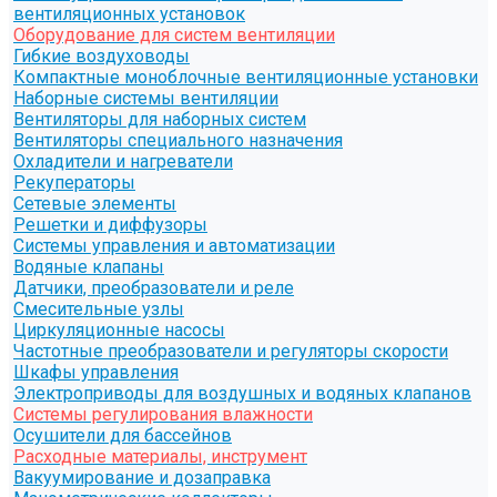
вентиляционных установок
Оборудование для систем вентиляции
Гибкие воздуховоды
Компактные моноблочные вентиляционные установки
Наборные системы вентиляции
Вентиляторы для наборных систем
Вентиляторы специального назначения
Охладители и нагреватели
Рекуператоры
Сетевые элементы
Решетки и диффузоры
Системы управления и автоматизации
Водяные клапаны
Датчики, преобразователи и реле
Смесительные узлы
Циркуляционные насосы
Частотные преобразователи и регуляторы скорости
Шкафы управления
Электроприводы для воздушных и водяных клапанов
Системы регулирования влажности
Осушители для бассейнов
Расходные материалы, инструмент
Вакуумирование и дозаправка