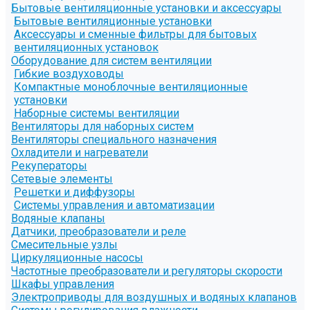
Бытовые вентиляционные установки и аксессуары
Бытовые вентиляционные установки
Аксессуары и сменные фильтры для бытовых
вентиляционных установок
Оборудование для систем вентиляции
Гибкие воздуховоды
Компактные моноблочные вентиляционные
установки
Наборные системы вентиляции
Вентиляторы для наборных систем
Вентиляторы специального назначения
Охладители и нагреватели
Рекуператоры
Сетевые элементы
Решетки и диффузоры
Системы управления и автоматизации
Водяные клапаны
Датчики, преобразователи и реле
Смесительные узлы
Циркуляционные насосы
Частотные преобразователи и регуляторы скорости
Шкафы управления
Электроприводы для воздушных и водяных клапанов