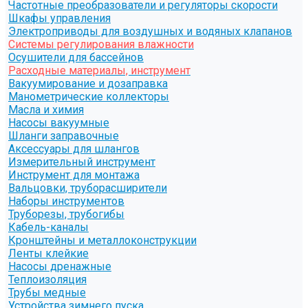
Частотные преобразователи и регуляторы скорости
Шкафы управления
Электроприводы для воздушных и водяных клапанов
Системы регулирования влажности
Осушители для бассейнов
Расходные материалы, инструмент
Вакуумирование и дозаправка
Манометрические коллекторы
Масла и химия
Насосы вакуумные
Шланги заправочные
Аксессуары для шлангов
Измерительный инструмент
Инструмент для монтажа
Вальцовки, труборасширители
Наборы инструментов
Труборезы, трубогибы
Кабель-каналы
Кронштейны и металлоконструкции
Ленты клейкие
Насосы дренажные
Теплоизоляция
Трубы медные
Устройства зимнего пуска