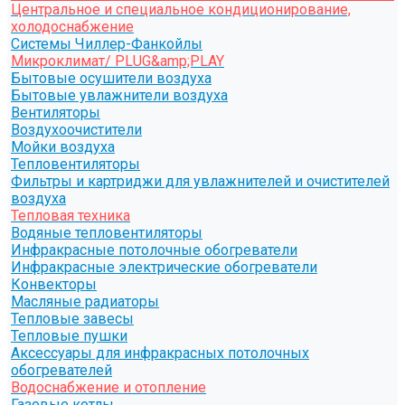
Центральное и специальное кондиционирование,
холодоснабжение
Системы Чиллер-Фанкойлы
Микроклимат/ PLUG&amp;PLAY
Бытовые осушители воздуха
Бытовые увлажнители воздуха
Вентиляторы
Воздухоочистители
Мойки воздуха
Тепловентиляторы
Фильтры и картриджи для увлажнителей и очистителей
воздуха
Тепловая техника
Водяные тепловентиляторы
Инфракрасные потолочные обогреватели
Инфракрасные электрические обогреватели
Конвекторы
Масляные радиаторы
Тепловые завесы
Тепловые пушки
Аксессуары для инфракрасных потолочных
обогревателей
Водоснабжение и отопление
Газовые котлы