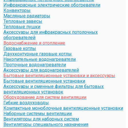
Инфракрасные электрические обогреватели
Конвекторы
Масляные радиаторы
Тепловые завесы
Тепловые пушки
Аксессуары для инфракрасных потолочных
обогревателей
Водоснабжение и отопление
Газовые котлы
Двухконтурные газовые котлы
Накопительные водонагреватели
Проточные водонагреватели
Аксессуары для водонагревателей
Бытовые вентиляционные установки и аксессуары
Бытовые вентиляционные установки
Аксессуары и сменные фильтры для бытовых
вентиляционных установок
Оборудование для систем вентиляции
Гибкие воздуховоды
Компактные моноблочные вентиляционные установки
Наборные системы вентиляции
Вентиляторы для наборных систем
Вентиляторы специального назначения