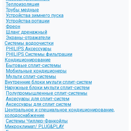
Теплоизоляция
Трубы медные
Устройства зимнего пуска
Устройства ротации
Фреон
Шланг дренажный
Экраны-отражатели
Системы водоочистки
PHILIPS Аксессуары
PHILIPS Системы фильтрации
Кондиционирование
Бытовые сплит-системы
Мобильные кондиционеры
Мульти сплит-системы
Внутренние блоки мульти сплит-систем
Наружные блоки мульти сплит-систем
Полупромышленные сплит-системы
Аксесуары для сплит-систем
Аксессуары для сплит систем
Центральное и специальное кондиционирование,
холодоснабжение
Системы Чиллер-Фанкойлы
Микроклимат/ PLUG&PLAY