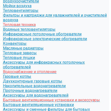
Воздухоочистители
Мойки воздуха
Тепловентиляторы
Фильтры и картриджи для увлажнителей и очистителей
воздуха
Тепловая техника
Водяные тепловентиляторы
Инфракрасные потолочные обогреватели
Инфракрасные электрические обогреватели
Конвекторы
Масляные радиаторы
Тепловые завесы
Тепловые пушки
Аксессуары для инфракрасных потолочных
обогревателей
Водоснабжение и отопление
Газовые котлы
Двухконтурные газовые котлы
Накопительные водонагреватели
Проточные водонагреватели
Аксессуары для водонагревателей
Бытовые вентиляционные установки и аксессуары
Бытовые вентиляционные установки
Аксессуары и сменные фильтры для бытовых