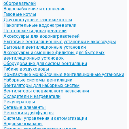
обогревателей
Водоснабжение и отопление
Газовые котлы
Двухконтурные газовые котлы
Накопительные водонагреватели
Проточные водонагреватели
Аксессуары для водонагревателей
Бытовые вентиляционные установки и аксессуары
Бытовые вентиляционные установки
Аксессуары и сменные фильтры для бытовых
вентиляционных установок
Оборудование для систем вентиляции
Гибкие воздуховоды
Компактные моноблочные вентиляционные установки
Наборные системы вентиляции
Вентиляторы для наборных систем
Вентиляторы специального назначения
Охладители и нагреватели
Рекуператоры
Сетевые элементы
Решетки и диффузоры
Системы управления и автоматизации
Водяные клапаны