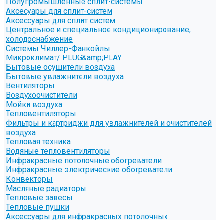
Полупромышленные сплит-системы
Аксесуары для сплит-систем
Аксессуары для сплит систем
Центральное и специальное кондиционирование,
холодоснабжение
Системы Чиллер-Фанкойлы
Микроклимат/ PLUG&amp;PLAY
Бытовые осушители воздуха
Бытовые увлажнители воздуха
Вентиляторы
Воздухоочистители
Мойки воздуха
Тепловентиляторы
Фильтры и картриджи для увлажнителей и очистителей
воздуха
Тепловая техника
Водяные тепловентиляторы
Инфракрасные потолочные обогреватели
Инфракрасные электрические обогреватели
Конвекторы
Масляные радиаторы
Тепловые завесы
Тепловые пушки
Аксессуары для инфракрасных потолочных