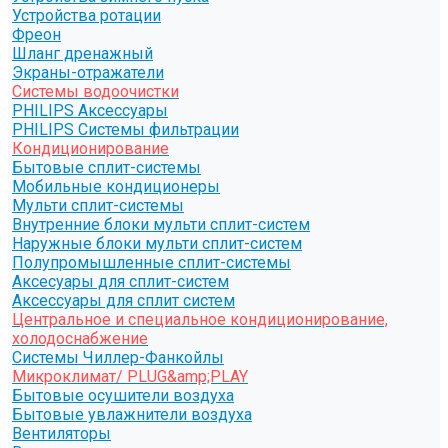
Устройства ротации
Фреон
Шланг дренажный
Экраны-отражатели
Системы водоочистки
PHILIPS Аксессуары
PHILIPS Системы фильтрации
Кондиционирование
Бытовые сплит-системы
Мобильные кондиционеры
Мульти сплит-системы
Внутренние блоки мульти сплит-систем
Наружные блоки мульти сплит-систем
Полупромышленные сплит-системы
Аксесуары для сплит-систем
Аксессуары для сплит систем
Центральное и специальное кондиционирование,
холодоснабжение
Системы Чиллер-Фанкойлы
Микроклимат/ PLUG&amp;PLAY
Бытовые осушители воздуха
Бытовые увлажнители воздуха
Вентиляторы