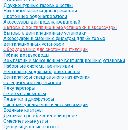
Двухконтурные газовые котлы
Накопительные водонагреватели
Проточные водонагреватели
Аксессуары для водонагревателей
Бытовые вентиляционные установки и аксессуары
Бытовые вентиляционные установки
Аксессуары и сменные фильтры для бытовых
вентиляционных установок
Оборудование для систем вентиляции
Гибкие воздуховоды
Компактные моноблочные вентиляционные установки
Наборные системы вентиляции
Вентиляторы для наборных систем
Вентиляторы специального назначения
Охладители и нагреватели
Рекуператоры
Сетевые элементы
Решетки и диффузоры
Системы управления и автоматизации
Водяные клапаны
Датчики, преобразователи и реле
Смесительные узлы
Циркуляционные насосы