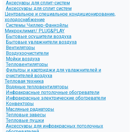
Аксесуары для сплит-систем
Аксессуары для сплит систем
Центральное и специальное кондиционирование,
холодоснабжение
Системы Чиллер-Фанкойлы
Микроклимат/ PLUG&PLAY
Бытовые осушители воздуха
Бытовые увлажнители воздуха
Вентиляторы
Воздухоочистители
Мойки воздуха
Тепловентиляторы
Фильтры и картриджи для увлажнителей и
очистителей воздуха
Тепловая техника
Водяные тепловентиляторы
Инфракрасные потолочные обогреватели
Инфракрасные электрические обогреватели
Конвекторы
Масляные радиаторы
Тепловые завесы
Тепловые пушки
Аксессуары для инфракрасных потолочных
обогревателей