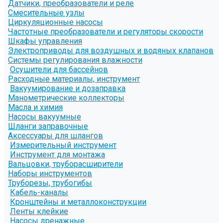
Датчики, преобразователи и реле
Смесительные узлы
Циркуляционные насосы
Частотные преобразователи и регуляторы скорости
Шкафы управления
Электроприводы для воздушных и водяных клапанов
Системы регулирования влажности
Осушители для бассейнов
Расходные материалы, инструмент
Вакуумирование и дозаправка
Манометрические коллекторы
Масла и химия
Насосы вакуумные
Шланги заправочные
Аксессуары для шлангов
Измерительный инструмент
Инструмент для монтажа
Вальцовки, труборасширители
Наборы инструментов
Труборезы, трубогибы
Кабель-каналы
Кронштейны и металлоконструкции
Ленты клейкие
Насосы дренажные