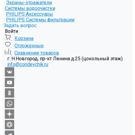
Экраны-отражатели
Системы водоочистки
PHILIPS Аксессуары
PHILIPS Системы фильтрации
Задать вопрос
Войти
Корзина
Отложенные
Сравнение товаров
г. Н.Новгород, пр-кт Ленина д.25 (цокольный этаж)
info@condeychik.ru