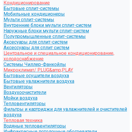
Кондиционирование
Бытовые сплит-системы
Мобильные кондиционеры
Мульти сплит-системы
Внутренние блоки мульти сплит-систем
Наружные блоки мульти сплит-систем
Полупромышленные сплит-системы
Аксесуары для сплит-систем
Аксессуары для сплит систем
Центральное и специальное кондиционирование,
холодоснабжение
Системы Чиллер-Фанкойлы
Микроклимат/ PLUG&amp;PLAY
Бытовые осушители воздуха
Бытовые увлажнители воздуха
Вентиляторы
Воздухоочистители
Мойки воздуха
Тепловентиляторы
Фильтры и картриджи для увлажнителей и очистителей
воздуха
Тепловая техника
Водяные тепловентиляторы
Инфракрасные потолочные обогреватели