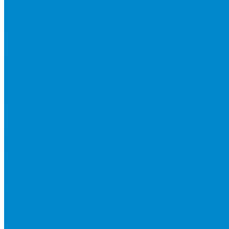
Вентиляторы
Воздухоочистители
Мойки воздуха
Тепловентиляторы
Фильтры и картриджи для увлажнителей и очистителей в
Тепловая техника
Водяные тепловентиляторы
Инфракрасные потолочные обогреватели
Инфракрасные электрические обогреватели
Конвекторы
Масляные радиаторы
Тепловые завесы
Тепловые пушки
Аксессуары для инфракрасных потолочных обогревателе
Водоснабжение и отопление
Газовые котлы
Двухконтурные газовые котлы
Накопительные водонагреватели
Проточные водонагреватели
Аксессуары для водонагревателей
Бытовые вентиляционные установки и аксессуары
Бытовые вентиляционные установки
Аксессуары и сменные фильтры для бытовых вентиляци
Оборудование для систем вентиляции