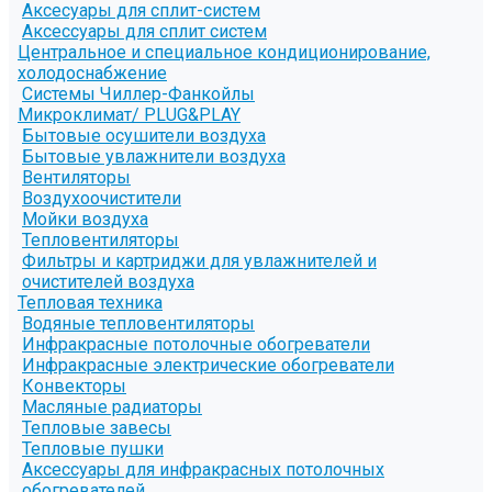
Аксесуары для сплит-систем
Аксессуары для сплит систем
Центральное и специальное кондиционирование,
холодоснабжение
Системы Чиллер-Фанкойлы
Микроклимат/ PLUG&PLAY
Бытовые осушители воздуха
Бытовые увлажнители воздуха
Вентиляторы
Воздухоочистители
Мойки воздуха
Тепловентиляторы
Фильтры и картриджи для увлажнителей и
очистителей воздуха
Тепловая техника
Водяные тепловентиляторы
Инфракрасные потолочные обогреватели
Инфракрасные электрические обогреватели
Конвекторы
Масляные радиаторы
Тепловые завесы
Тепловые пушки
Аксессуары для инфракрасных потолочных
обогревателей