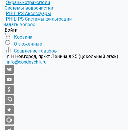
Экраны-отражатели
Системы водоочистки
PHILIPS Аксессуары
PHILIPS Системы фильтрации
Задать вопрос
Войти
Корзина
Отложенные
Сравнение товаров
г. Н.Новгород, пр-кт Ленина д.25 (цокольный этаж)
info@condeychik.ru