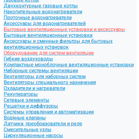
Двухконтурные газовые котлы
Накопительные водонагреватели
Проточные водонагреватели
Аксессуары для водонагревателей
Бытовые вентиляционные установки и аксессуары
Бытовые вентиляционные установки
Аксессуары и сменные фильтры для бытовых
вентиляционных установок
Оборудование для систем вентиляции
Гибкие воздуховоды
Компактные моноблочные вентиляционные установки
Наборные системы вентиляции
Вентиляторы для наборных систем
Вентиляторы специального назначения
Охладители и нагреватели
Рекуператоры
Сетевые элементы
Решетки и диффузоры
Системы управления и автоматизации
Водяные клапаны
Датчики, преобразователи и реле
Смесительные узлы
Циркуляционные насосы