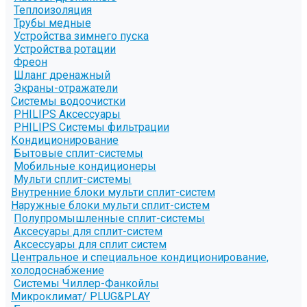
Теплоизоляция
Трубы медные
Устройства зимнего пуска
Устройства ротации
Фреон
Шланг дренажный
Экраны-отражатели
Системы водоочистки
PHILIPS Аксессуары
PHILIPS Системы фильтрации
Кондиционирование
Бытовые сплит-системы
Мобильные кондиционеры
Мульти сплит-системы
Внутренние блоки мульти сплит-систем
Наружные блоки мульти сплит-систем
Полупромышленные сплит-системы
Аксесуары для сплит-систем
Аксессуары для сплит систем
Центральное и специальное кондиционирование,
холодоснабжение
Системы Чиллер-Фанкойлы
Микроклимат/ PLUG&PLAY