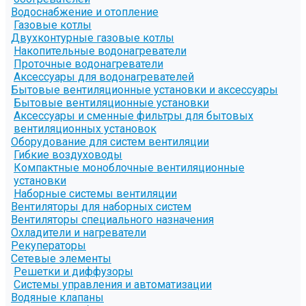
Водоснабжение и отопление
Газовые котлы
Двухконтурные газовые котлы
Накопительные водонагреватели
Проточные водонагреватели
Аксессуары для водонагревателей
Бытовые вентиляционные установки и аксессуары
Бытовые вентиляционные установки
Аксессуары и сменные фильтры для бытовых
вентиляционных установок
Оборудование для систем вентиляции
Гибкие воздуховоды
Компактные моноблочные вентиляционные
установки
Наборные системы вентиляции
Вентиляторы для наборных систем
Вентиляторы специального назначения
Охладители и нагреватели
Рекуператоры
Сетевые элементы
Решетки и диффузоры
Системы управления и автоматизации
Водяные клапаны