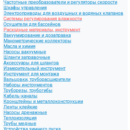
Частотные преобразователи и регуляторы скорости
Шкафы управления
Электроприводы для воздушных и водяных клапанов
Системы регулирования влажности
Осушители для бассейнов
Расходные материалы, инструмент
Вакуумирование и дозаправка
Манометрические коллекторы
Масла и химия
Насосы вакуумные
Шланги заправочные
Аксессуары для шлангов
Измерительный инструмент
Инструмент для монтажа
Вальцовки, труборасширители
Наборы инструментов
Труборезы, трубогибы
Кабель-каналы
Кронштейны и металлоконструкции
Ленты клейкие
Насосы дренажные
Теплоизоляция
Трубы медные
Устройства зимнего пуска