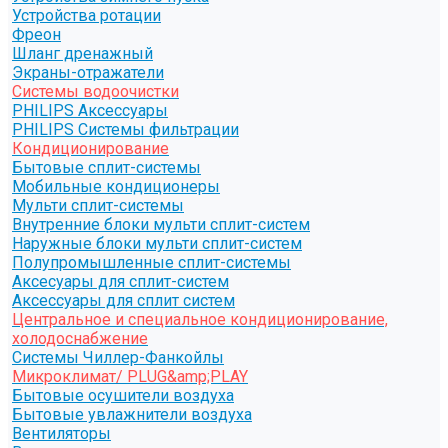
Устройства ротации
Фреон
Шланг дренажный
Экраны-отражатели
Системы водоочистки
PHILIPS Аксессуары
PHILIPS Системы фильтрации
Кондиционирование
Бытовые сплит-системы
Мобильные кондиционеры
Мульти сплит-системы
Внутренние блоки мульти сплит-систем
Наружные блоки мульти сплит-систем
Полупромышленные сплит-системы
Аксесуары для сплит-систем
Аксессуары для сплит систем
Центральное и специальное кондиционирование,
холодоснабжение
Системы Чиллер-Фанкойлы
Микроклимат/ PLUG&amp;PLAY
Бытовые осушители воздуха
Бытовые увлажнители воздуха
Вентиляторы