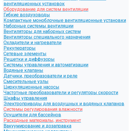
вентиляционных установок
Оборудование для систем вентиляции
Гибкие воздуховоды
Компактные моноблочные вентиляционные установки
Наборные системы вентиляции
Вентиляторы для наборных систем
Вентиляторы специального назначения
Охладители и нагреватели
Рекуператоры
Сетевые элементы
Решетки и диффузоры
Системы управления и автоматизации
Водяные клапаны
Датчики, преобразователи и реле
Смесительные узлы
Циркуляционные насосы
Частотные преобразователи и регуляторы скорости
Шкафы управления
Электроприводы для воздушных и водяных клапанов
Системы регулирования влажности
Осушители для бассейнов
Расходные материалы, инструмент
Вакуумирование и дозаправка