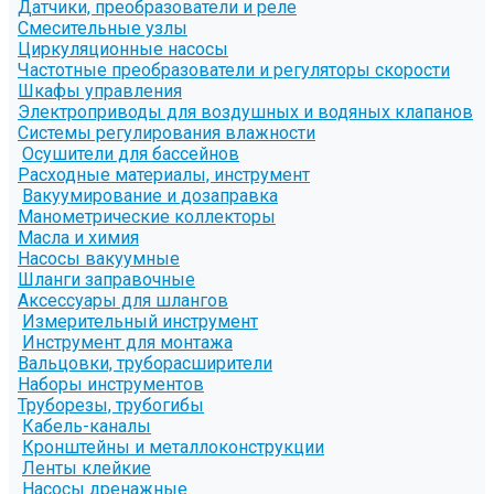
Датчики, преобразователи и реле
Смесительные узлы
Циркуляционные насосы
Частотные преобразователи и регуляторы скорости
Шкафы управления
Электроприводы для воздушных и водяных клапанов
Системы регулирования влажности
Осушители для бассейнов
Расходные материалы, инструмент
Вакуумирование и дозаправка
Манометрические коллекторы
Масла и химия
Насосы вакуумные
Шланги заправочные
Аксессуары для шлангов
Измерительный инструмент
Инструмент для монтажа
Вальцовки, труборасширители
Наборы инструментов
Труборезы, трубогибы
Кабель-каналы
Кронштейны и металлоконструкции
Ленты клейкие
Насосы дренажные