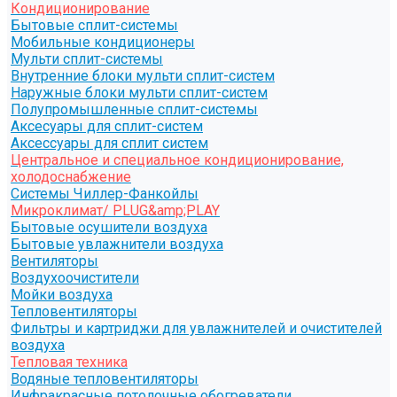
Кондиционирование
Бытовые сплит-системы
Мобильные кондиционеры
Мульти сплит-системы
Внутренние блоки мульти сплит-систем
Наружные блоки мульти сплит-систем
Полупромышленные сплит-системы
Аксесуары для сплит-систем
Аксессуары для сплит систем
Центральное и специальное кондиционирование,
холодоснабжение
Системы Чиллер-Фанкойлы
Микроклимат/ PLUG&amp;PLAY
Бытовые осушители воздуха
Бытовые увлажнители воздуха
Вентиляторы
Воздухоочистители
Мойки воздуха
Тепловентиляторы
Фильтры и картриджи для увлажнителей и очистителей
воздуха
Тепловая техника
Водяные тепловентиляторы
Инфракрасные потолочные обогреватели