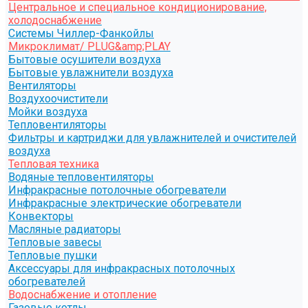
Центральное и специальное кондиционирование,
холодоснабжение
Системы Чиллер-Фанкойлы
Микроклимат/ PLUG&amp;PLAY
Бытовые осушители воздуха
Бытовые увлажнители воздуха
Вентиляторы
Воздухоочистители
Мойки воздуха
Тепловентиляторы
Фильтры и картриджи для увлажнителей и очистителей
воздуха
Тепловая техника
Водяные тепловентиляторы
Инфракрасные потолочные обогреватели
Инфракрасные электрические обогреватели
Конвекторы
Масляные радиаторы
Тепловые завесы
Тепловые пушки
Аксессуары для инфракрасных потолочных
обогревателей
Водоснабжение и отопление
Газовые котлы