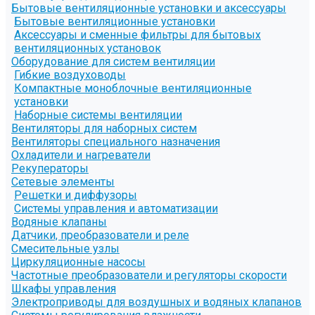
Бытовые вентиляционные установки и аксессуары
Бытовые вентиляционные установки
Аксессуары и сменные фильтры для бытовых
вентиляционных установок
Оборудование для систем вентиляции
Гибкие воздуховоды
Компактные моноблочные вентиляционные
установки
Наборные системы вентиляции
Вентиляторы для наборных систем
Вентиляторы специального назначения
Охладители и нагреватели
Рекуператоры
Сетевые элементы
Решетки и диффузоры
Системы управления и автоматизации
Водяные клапаны
Датчики, преобразователи и реле
Смесительные узлы
Циркуляционные насосы
Частотные преобразователи и регуляторы скорости
Шкафы управления
Электроприводы для воздушных и водяных клапанов