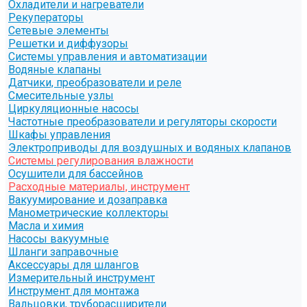
Охладители и нагреватели
Рекуператоры
Сетевые элементы
Решетки и диффузоры
Системы управления и автоматизации
Водяные клапаны
Датчики, преобразователи и реле
Смесительные узлы
Циркуляционные насосы
Частотные преобразователи и регуляторы скорости
Шкафы управления
Электроприводы для воздушных и водяных клапанов
Системы регулирования влажности
Осушители для бассейнов
Расходные материалы, инструмент
Вакуумирование и дозаправка
Манометрические коллекторы
Масла и химия
Насосы вакуумные
Шланги заправочные
Аксессуары для шлангов
Измерительный инструмент
Инструмент для монтажа
Вальцовки, труборасширители