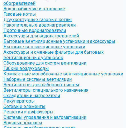
обогревателей
Водоснабжение и отопление
Газовые котлы
Двухконтурные газовые котлы
Накопительные водонагреватели
Проточные водонагреватели
Аксессуары для водонагревателей
Бытовые вентиляционные установки и аксессуары
Бытовые вентиляционные установки
Аксессуары и сменные фильтры для бытовых
вентиляционных установок
Оборудование для систем вентиляции
Гибкие воздуховоды
Компактные моноблочные вентиляционные установки
Наборные системы вентиляции
Вентиляторы для наборных систем
Вентиляторы специального назначения
Охладители и нагреватели
Рекуператоры
Сетевые элементы
Решетки и диффузоры
Системы управления и автоматизации
Водяные клапаны