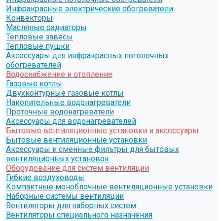
Инфракрасные электрические обогреватели
Конвекторы
Масляные радиаторы
Тепловые завесы
Тепловые пушки
Аксессуары для инфракрасных потолочных
обогревателей
Водоснабжение и отопление
Газовые котлы
Двухконтурные газовые котлы
Накопительные водонагреватели
Проточные водонагреватели
Аксессуары для водонагревателей
Бытовые вентиляционные установки и аксессуары
Бытовые вентиляционные установки
Аксессуары и сменные фильтры для бытовых
вентиляционных установок
Оборудование для систем вентиляции
Гибкие воздуховоды
Компактные моноблочные вентиляционные установки
Наборные системы вентиляции
Вентиляторы для наборных систем
Вентиляторы специального назначения