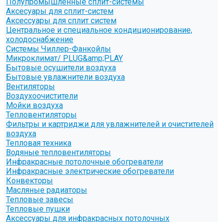
Полупромышленные сплит-системы
Аксесуары для сплит-систем
Аксессуары для сплит систем
Центральное и специальное кондиционирование,
холодоснабжение
Системы Чиллер-Фанкойлы
Микроклимат/ PLUG&amp;PLAY
Бытовые осушители воздуха
Бытовые увлажнители воздуха
Вентиляторы
Воздухоочистители
Мойки воздуха
Тепловентиляторы
Фильтры и картриджи для увлажнителей и очистителей
воздуха
Тепловая техника
Водяные тепловентиляторы
Инфракрасные потолочные обогреватели
Инфракрасные электрические обогреватели
Конвекторы
Масляные радиаторы
Тепловые завесы
Тепловые пушки
Аксессуары для инфракрасных потолочных