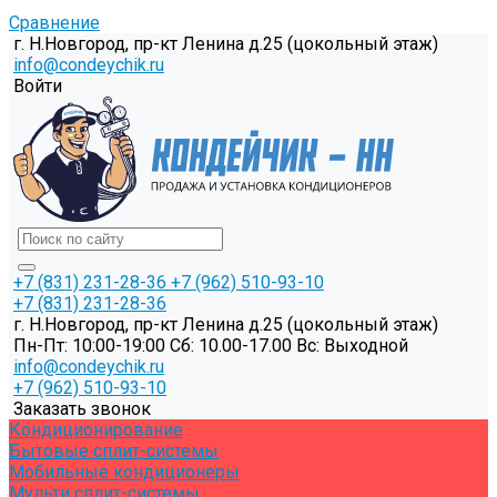
Сравнение
г. Н.Новгород, пр-кт Ленина д.25 (цокольный этаж)
info@condeychik.ru
Войти
+7 (831) 231-28-36
+7 (962) 510-93-10
+7 (831) 231-28-36
г. Н.Новгород, пр-кт Ленина д.25 (цокольный этаж)
Пн-Пт: 10:00-19:00 Cб: 10.00-17.00 Вс: Выходной
info@condeychik.ru
+7 (962) 510-93-10
Заказать звонок
Кондиционирование
Бытовые сплит-системы
Мобильные кондиционеры
Мульти сплит-системы