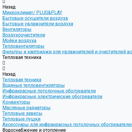
Назад
Микроклимат/ PLUG&PLAY
Бытовые осушители воздуха
Бытовые увлажнители воздуха
Вентиляторы
Воздухоочистители
Мойки воздуха
Тепловентиляторы
Фильтры и картриджи для увлажнителей и очистителей в
Тепловая техника
Назад
Тепловая техника
Водяные тепловентиляторы
Инфракрасные потолочные обогреватели
Инфракрасные электрические обогреватели
Конвекторы
Масляные радиаторы
Тепловые завесы
Тепловые пушки
Аксессуары для инфракрасных потолочных обогревателе
Водоснабжение и отопление