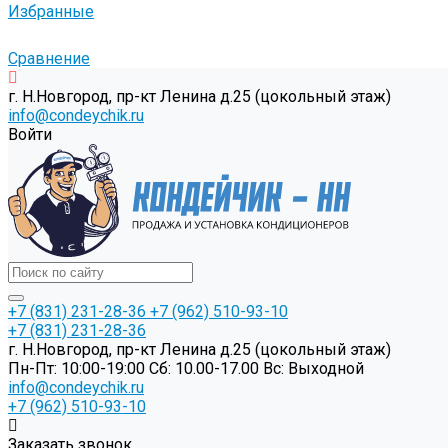
Избранные
Сравнение
г. Н.Новгород, пр-кт Ленина д.25 (цокольный этаж)
info@condeychik.ru
Войти
+7 (831) 231-28-36
+7 (962) 510-93-10
+7 (831) 231-28-36
г. Н.Новгород, пр-кт Ленина д.25 (цокольный этаж)
Пн-Пт: 10:00-19:00 Cб: 10.00-17.00 Вс: Выходной
info@condeychik.ru
+7 (962) 510-93-10
Заказать звонок