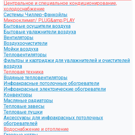
Центральное и специальное кондиционирование,
холодоснабжение
Системы Чиллер-Фанкойлы
Микроклимат/ PLUG&amp;PLAY
Бытовые осушители воздуха
Бытовые увлажнители воздуха
Вентиляторы
Воздухоочистители
Мойки воздуха
Тепловентиляторы
Фильтры и картриджи для увлажнителей и очистителей
воздуха
Тепловая техника
Водяные тепловентиляторы
Инфракрасные потолочные обогреватели
Инфракрасные электрические обогреватели
Конвекторы
Масляные радиаторы
Тепловые завесы
Тепловые пушки
Аксессуары для инфракрасных потолочных
обогревателей
Водоснабжение и отопление
Газовые котлы