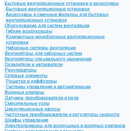
Бытовые вентиляционные установки и аксессуары
Бытовые вентиляционные установки
Аксессуары и сменные фильтры для бытовых
вентиляционных установок
Оборудование для систем вентиляции
Гибкие воздуховоды
Компактные моноблочные вентиляционные
установки
Наборные системы вентиляции
Вентиляторы для наборных систем
Вентиляторы специального назначения
Охладители и нагреватели
Рекуператоры
Сетевые элементы
Решетки и диффузоры
Системы управления и автоматизации
Водяные клапаны
Датчики, преобразователи и реле
Смесительные узлы
Циркуляционные насосы
Частотные преобразователи и регуляторы скорости
Шкафы управления
Электроприводы для воздушных и водяных клапанов