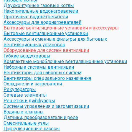
Двухконтурные газовые котлы
Накопительные водонагреватели
Проточные водонагреватели
Аксессуары для водонагревателей
Бытовые вентиляционные установки и аксессуары
Бытовые вентиляционные установки
Аксессуары и сменные фильтры для бытовых
вентиляционных установок
Оборудование для систем вентиляции
Гибкие воздуховоды
Компактные моноблочные вентиляционные установки
Наборные системы вентиляции
Вентиляторы для наборных систем
Вентиляторы специального назначения
Охладители и нагреватели
Рекуператоры
Сетевые элементы
Решетки и диффузоры
Системы управления и автоматизации
Водяные клапаны
Датчики, преобразователи и реле
Смесительные узлы
Циркуляционные насосы