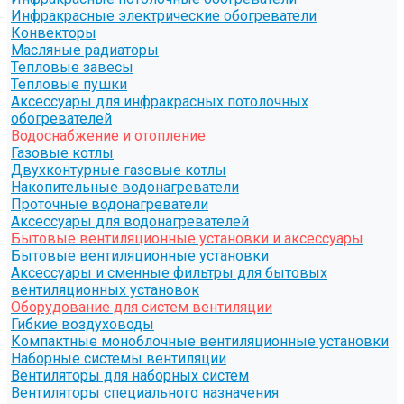
Инфракрасные электрические обогреватели
Конвекторы
Масляные радиаторы
Тепловые завесы
Тепловые пушки
Аксессуары для инфракрасных потолочных
обогревателей
Водоснабжение и отопление
Газовые котлы
Двухконтурные газовые котлы
Накопительные водонагреватели
Проточные водонагреватели
Аксессуары для водонагревателей
Бытовые вентиляционные установки и аксессуары
Бытовые вентиляционные установки
Аксессуары и сменные фильтры для бытовых
вентиляционных установок
Оборудование для систем вентиляции
Гибкие воздуховоды
Компактные моноблочные вентиляционные установки
Наборные системы вентиляции
Вентиляторы для наборных систем
Вентиляторы специального назначения