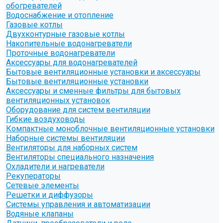
обогревателей
Водоснабжение и отопление
Газовые котлы
Двухконтурные газовые котлы
Накопительные водонагреватели
Проточные водонагреватели
Аксессуары для водонагревателей
Бытовые вентиляционные установки и аксессуары
Бытовые вентиляционные установки
Аксессуары и сменные фильтры для бытовых
вентиляционных установок
Оборудование для систем вентиляции
Гибкие воздуховоды
Компактные моноблочные вентиляционные установки
Наборные системы вентиляции
Вентиляторы для наборных систем
Вентиляторы специального назначения
Охладители и нагреватели
Рекуператоры
Сетевые элементы
Решетки и диффузоры
Системы управления и автоматизации
Водяные клапаны