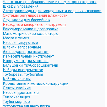
Частотные преобразователи и регуляторы скорости
Шкафы управления
Электроприводы для воздушных и водяных клапанов
Системы регулирования влажности
Осушители для бассейнов
Расходные материалы, инструмент
Вакуумирование и дозаправка
Манометрические коллекторы
Масла и химия
Насосы вакуумные
Шланги заправочные
Аксессуары для шлангов
Измерительный инструмент
Инструмент для монтажа
Вальцовки, труборасширители
Наборы инструментов
Труборезы, трубогибы
Кабель-каналы
Кронштейны и металлоконструкции
Ленты клейкие
Насосы дренажные
Теплоизоляция
Трубы медные
Устройства зимнего пуска