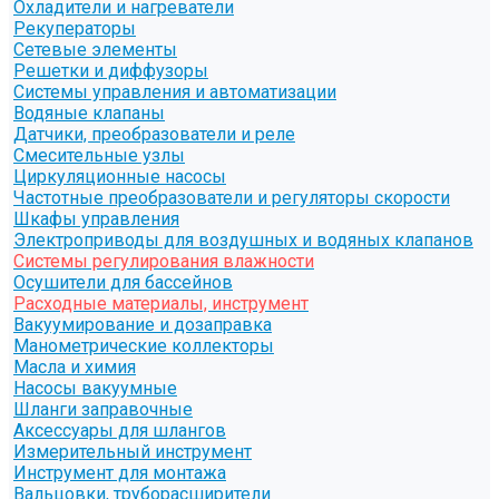
Охладители и нагреватели
Рекуператоры
Сетевые элементы
Решетки и диффузоры
Системы управления и автоматизации
Водяные клапаны
Датчики, преобразователи и реле
Смесительные узлы
Циркуляционные насосы
Частотные преобразователи и регуляторы скорости
Шкафы управления
Электроприводы для воздушных и водяных клапанов
Системы регулирования влажности
Осушители для бассейнов
Расходные материалы, инструмент
Вакуумирование и дозаправка
Манометрические коллекторы
Масла и химия
Насосы вакуумные
Шланги заправочные
Аксессуары для шлангов
Измерительный инструмент
Инструмент для монтажа
Вальцовки, труборасширители