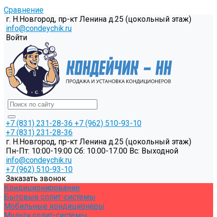
Сравнение
г. Н.Новгород, пр-кт Ленина д.25 (цокольный этаж)
info@condeychik.ru
Войти
+7 (831) 231-28-36
+7 (962) 510-93-10
+7 (831) 231-28-36
г. Н.Новгород, пр-кт Ленина д.25 (цокольный этаж)
Пн-Пт: 10:00-19:00 Cб: 10.00-17.00 Вс: Выходной
info@condeychik.ru
+7 (962) 510-93-10
Заказать звонок
Кондиционирование
Бытовые сплит-системы
Мобильные кондиционеры
Мульти сплит-системы