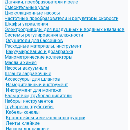
Датчики, преобразователи и реле
Смесительные узлы
Циркуляционные насосы
Частотные преобразователи и регуляторы скорости
Шкафы управления
Электроприводы для воздушных и водяных клапанов
Системы регулирования влажности
Осушители для бассейнов
Расходные материалы, инструмент
Вакуумирование и дозаправка
Манометрические коллекторы
Масла и химия
Насосы вакуумные
Шланги заправочные
Аксессуары для шлангов
Измерительный инструмент
Инструмент для монтажа
Вальцовки, труборасширители
Наборы инструментов
Труборезы, трубогибы
Кабель-каналы
Кронштейны и металлоконструкции
Ленты клейкие
Насосы дренажные