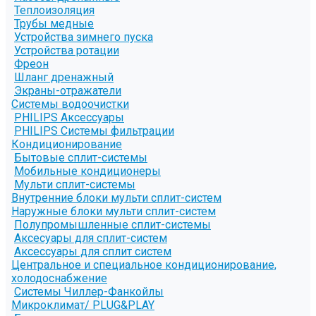
Теплоизоляция
Трубы медные
Устройства зимнего пуска
Устройства ротации
Фреон
Шланг дренажный
Экраны-отражатели
Системы водоочистки
PHILIPS Аксессуары
PHILIPS Системы фильтрации
Кондиционирование
Бытовые сплит-системы
Мобильные кондиционеры
Мульти сплит-системы
Внутренние блоки мульти сплит-систем
Наружные блоки мульти сплит-систем
Полупромышленные сплит-системы
Аксесуары для сплит-систем
Аксессуары для сплит систем
Центральное и специальное кондиционирование,
холодоснабжение
Системы Чиллер-Фанкойлы
Микроклимат/ PLUG&PLAY