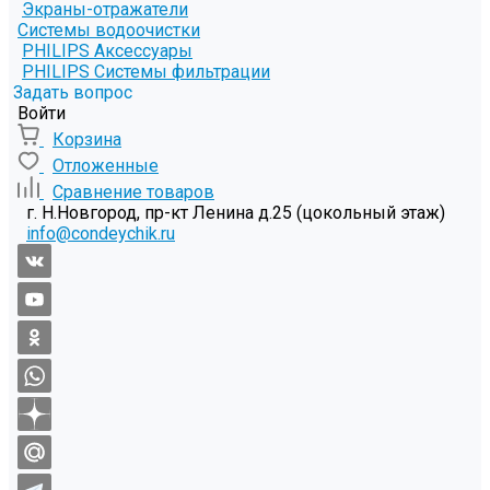
Экраны-отражатели
Системы водоочистки
PHILIPS Аксессуары
PHILIPS Системы фильтрации
Задать вопрос
Войти
Корзина
Отложенные
Сравнение товаров
г. Н.Новгород, пр-кт Ленина д.25 (цокольный этаж)
info@condeychik.ru