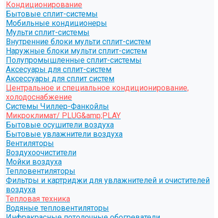
Кондиционирование
Бытовые сплит-системы
Мобильные кондиционеры
Мульти сплит-системы
Внутренние блоки мульти сплит-систем
Наружные блоки мульти сплит-систем
Полупромышленные сплит-системы
Аксесуары для сплит-систем
Аксессуары для сплит систем
Центральное и специальное кондиционирование,
холодоснабжение
Системы Чиллер-Фанкойлы
Микроклимат/ PLUG&amp;PLAY
Бытовые осушители воздуха
Бытовые увлажнители воздуха
Вентиляторы
Воздухоочистители
Мойки воздуха
Тепловентиляторы
Фильтры и картриджи для увлажнителей и очистителей
воздуха
Тепловая техника
Водяные тепловентиляторы
Инфракрасные потолочные обогреватели