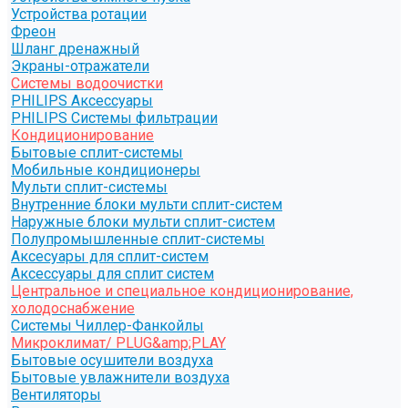
Устройства ротации
Фреон
Шланг дренажный
Экраны-отражатели
Системы водоочистки
PHILIPS Аксессуары
PHILIPS Системы фильтрации
Кондиционирование
Бытовые сплит-системы
Мобильные кондиционеры
Мульти сплит-системы
Внутренние блоки мульти сплит-систем
Наружные блоки мульти сплит-систем
Полупромышленные сплит-системы
Аксесуары для сплит-систем
Аксессуары для сплит систем
Центральное и специальное кондиционирование,
холодоснабжение
Системы Чиллер-Фанкойлы
Микроклимат/ PLUG&amp;PLAY
Бытовые осушители воздуха
Бытовые увлажнители воздуха
Вентиляторы