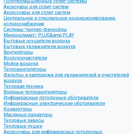
Полупромышленные сплит-системы
Аксесуары для сплит-систем
Аксессуары для сплит систем
Центральное и специальное кондиционирование,
холодоснабжение
Системы Чиллер-Фанкойлы
Микроклимат/ PLUG&amp;PLAY
Бытовые осушители воздуха
Бытовые увлажнители воздуха
Вентиляторы
Воздухоочистители
Мойки воздуха
Тепловентиляторы
Фильтры и картриджи для увлажнителей и очистителей
воздуха
Тепловая техника
Водяные тепловентиляторы
Инфракрасные потолочные обогреватели
Инфракрасные электрические обогреватели
Конвекторы
Масляные радиаторы
Тепловые завесы
Тепловые пушки
Аксессуары для инфракрасных потолочных