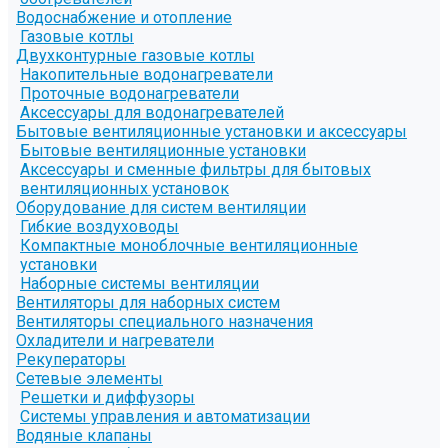
Водоснабжение и отопление
Газовые котлы
Двухконтурные газовые котлы
Накопительные водонагреватели
Проточные водонагреватели
Аксессуары для водонагревателей
Бытовые вентиляционные установки и аксессуары
Бытовые вентиляционные установки
Аксессуары и сменные фильтры для бытовых
вентиляционных установок
Оборудование для систем вентиляции
Гибкие воздуховоды
Компактные моноблочные вентиляционные
установки
Наборные системы вентиляции
Вентиляторы для наборных систем
Вентиляторы специального назначения
Охладители и нагреватели
Рекуператоры
Сетевые элементы
Решетки и диффузоры
Системы управления и автоматизации
Водяные клапаны