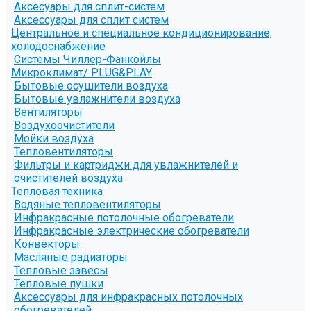
Аксесуары для сплит-систем
Аксессуары для сплит систем
Центральное и специальное кондиционирование,
холодоснабжение
Системы Чиллер-Фанкойлы
Микроклимат/ PLUG&PLAY
Бытовые осушители воздуха
Бытовые увлажнители воздуха
Вентиляторы
Воздухоочистители
Мойки воздуха
Тепловентиляторы
Фильтры и картриджи для увлажнителей и
очистителей воздуха
Тепловая техника
Водяные тепловентиляторы
Инфракрасные потолочные обогреватели
Инфракрасные электрические обогреватели
Конвекторы
Масляные радиаторы
Тепловые завесы
Тепловые пушки
Аксессуары для инфракрасных потолочных
обогревателей