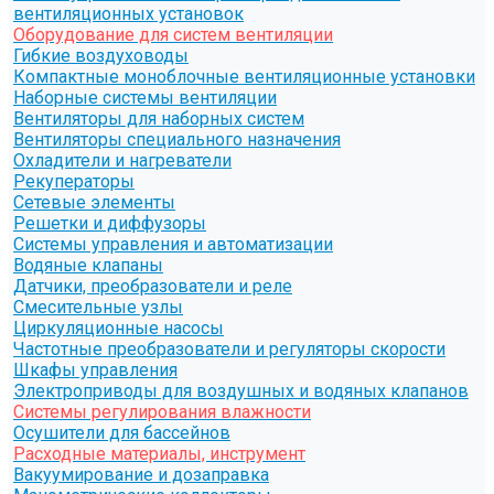
вентиляционных установок
Оборудование для систем вентиляции
Гибкие воздуховоды
Компактные моноблочные вентиляционные установки
Наборные системы вентиляции
Вентиляторы для наборных систем
Вентиляторы специального назначения
Охладители и нагреватели
Рекуператоры
Сетевые элементы
Решетки и диффузоры
Системы управления и автоматизации
Водяные клапаны
Датчики, преобразователи и реле
Смесительные узлы
Циркуляционные насосы
Частотные преобразователи и регуляторы скорости
Шкафы управления
Электроприводы для воздушных и водяных клапанов
Системы регулирования влажности
Осушители для бассейнов
Расходные материалы, инструмент
Вакуумирование и дозаправка