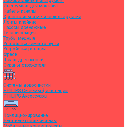
Измерительный инструмент
Инструмент для монтажа
Кабель-каналы
Кронштейны и металлоконструкции
Ленты клейкие
Насосы дренажные
Теплоизоляция
Трубы медные
Устройства зимнего пуска
Устройства ротации
Фреон
Шланг дренажный
Экраны-отражатели
Системы водоочистки
PHILIPS Системы фильтрации
PHILIPS Аксессуары
Кондиционирование
Бытовые сплит-системы
Мобильные кондиционеры