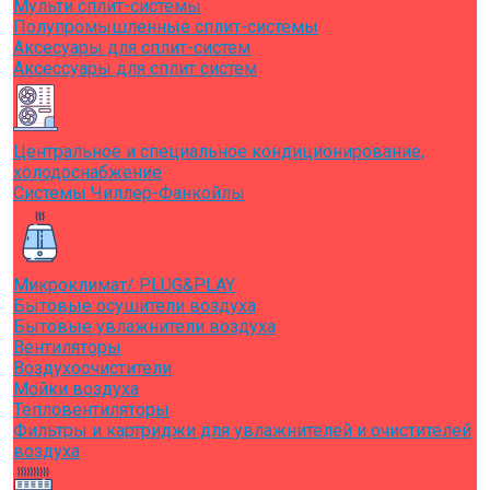
Мульти сплит-системы
Полупромышленные сплит-системы
Аксесуары для сплит-систем
Аксессуары для сплит систем
Центральное и специальное кондиционирование,
холодоснабжение
Системы Чиллер-Фанкойлы
Микроклимат/ PLUG&PLAY
Бытовые осушители воздуха
Бытовые увлажнители воздуха
Вентиляторы
Воздухоочистители
Мойки воздуха
Тепловентиляторы
Фильтры и картриджи для увлажнителей и очистителей
воздуха