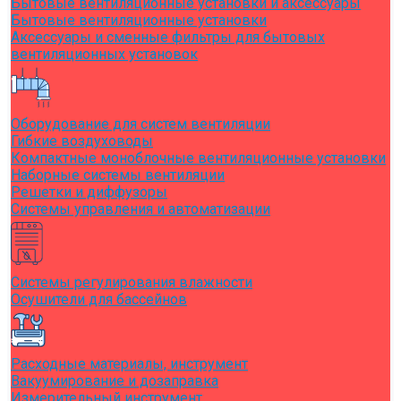
Бытовые вентиляционные установки и аксессуары
Бытовые вентиляционные установки
Аксессуары и сменные фильтры для бытовых
вентиляционных установок
Оборудование для систем вентиляции
Гибкие воздуховоды
Компактные моноблочные вентиляционные установки
Наборные системы вентиляции
Решетки и диффузоры
Системы управления и автоматизации
Системы регулирования влажности
Осушители для бассейнов
Расходные материалы, инструмент
Вакуумирование и дозаправка
Измерительный инструмент