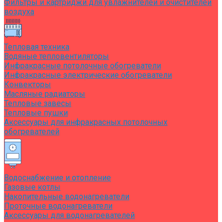
Фильтры и картриджи для увлажнителей и очистителей
воздуха
Тепловая техника
Водяные тепловентиляторы
Инфракрасные потолочные обогреватели
Инфракрасные электрические обогреватели
Конвекторы
Масляные радиаторы
Тепловые завесы
Тепловые пушки
Аксессуары для инфракрасных потолочных
обогревателей
Водоснабжение и отопление
Газовые котлы
Накопительные водонагреватели
Проточные водонагреватели
Аксессуары для водонагревателей