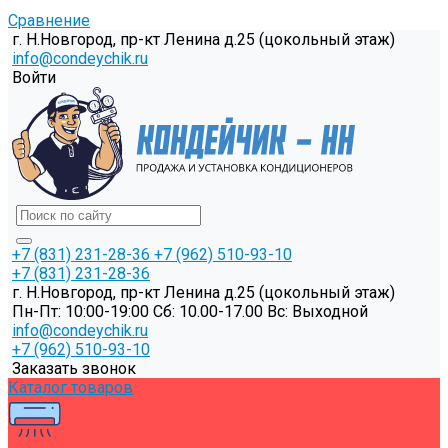
Сравнение
г. Н.Новгород, пр-кт Ленина д.25 (цокольный этаж)
info@condeychik.ru
Войти
+7 (831) 231-28-36
+7 (962) 510-93-10
+7 (831) 231-28-36
г. Н.Новгород, пр-кт Ленина д.25 (цокольный этаж)
Пн-Пт: 10:00-19:00 Cб: 10.00-17.00 Вс: Выходной
info@condeychik.ru
+7 (962) 510-93-10
Заказать звонок
Каталог товаров