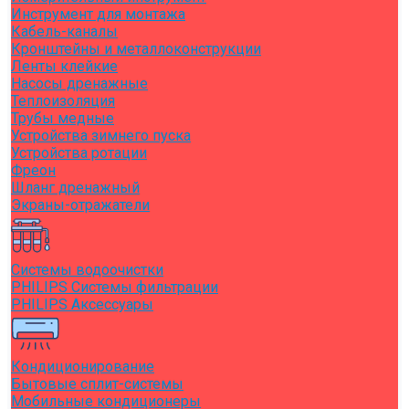
Инструмент для монтажа
Кабель-каналы
Кронштейны и металлоконструкции
Ленты клейкие
Насосы дренажные
Теплоизоляция
Трубы медные
Устройства зимнего пуска
Устройства ротации
Фреон
Шланг дренажный
Экраны-отражатели
Системы водоочистки
PHILIPS Системы фильтрации
PHILIPS Аксессуары
Кондиционирование
Бытовые сплит-системы
Мобильные кондиционеры