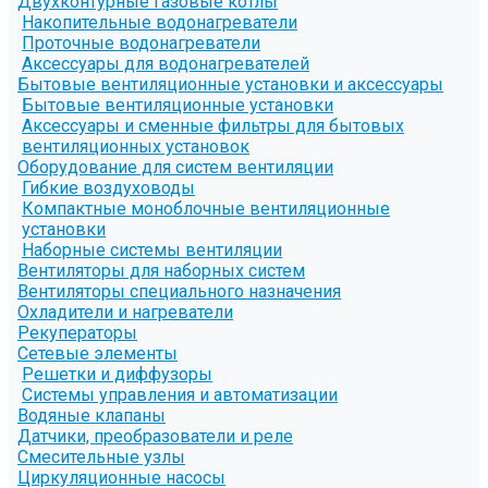
Двухконтурные газовые котлы
Накопительные водонагреватели
Проточные водонагреватели
Аксессуары для водонагревателей
Бытовые вентиляционные установки и аксессуары
Бытовые вентиляционные установки
Аксессуары и сменные фильтры для бытовых
вентиляционных установок
Оборудование для систем вентиляции
Гибкие воздуховоды
Компактные моноблочные вентиляционные
установки
Наборные системы вентиляции
Вентиляторы для наборных систем
Вентиляторы специального назначения
Охладители и нагреватели
Рекуператоры
Сетевые элементы
Решетки и диффузоры
Системы управления и автоматизации
Водяные клапаны
Датчики, преобразователи и реле
Смесительные узлы
Циркуляционные насосы