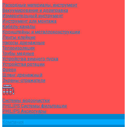
Расходные материалы, инструмент
Вакуумирование и дозаправка
Измерительный инструмент
Инструмент для монтажа
Кабель-каналы
Кронштейны и металлоконструкции
Ленты клейкие
Насосы дренажные
Теплоизоляция
Трубы медные
Устройства зимнего пуска
Устройства ротации
Фреон
Шланг дренажный
Экраны-отражатели
Системы водоочистки
PHILIPS Системы фильтрации
PHILIPS Аксессуары
Услуги
Компания