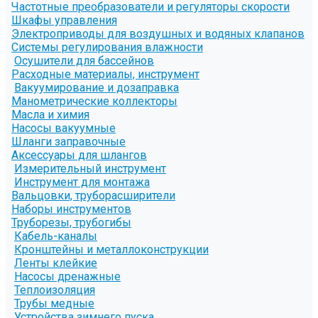
Частотные преобразователи и регуляторы скорости
Шкафы управления
Электроприводы для воздушных и водяных клапанов
Системы регулирования влажности
Осушители для бассейнов
Расходные материалы, инструмент
Вакуумирование и дозаправка
Манометрические коллекторы
Масла и химия
Насосы вакуумные
Шланги заправочные
Аксессуары для шлангов
Измерительный инструмент
Инструмент для монтажа
Вальцовки, труборасширители
Наборы инструментов
Труборезы, трубогибы
Кабель-каналы
Кронштейны и металлоконструкции
Ленты клейкие
Насосы дренажные
Теплоизоляция
Трубы медные
Устройства зимнего пуска