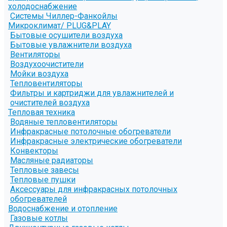
холодоснабжение
Системы Чиллер-Фанкойлы
Микроклимат/ PLUG&PLAY
Бытовые осушители воздуха
Бытовые увлажнители воздуха
Вентиляторы
Воздухоочистители
Мойки воздуха
Тепловентиляторы
Фильтры и картриджи для увлажнителей и
очистителей воздуха
Тепловая техника
Водяные тепловентиляторы
Инфракрасные потолочные обогреватели
Инфракрасные электрические обогреватели
Конвекторы
Масляные радиаторы
Тепловые завесы
Тепловые пушки
Аксессуары для инфракрасных потолочных
обогревателей
Водоснабжение и отопление
Газовые котлы