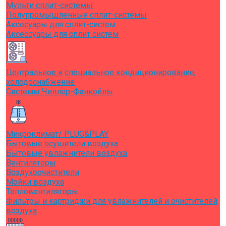
Мульти сплит-системы
Полупромышленные сплит-системы
Аксесуары для сплит-систем
Аксессуары для сплит систем
Центральное и специальное кондиционирование,
холодоснабжение
Системы Чиллер-Фанкойлы
Микроклимат/ PLUG&PLAY
Бытовые осушители воздуха
Бытовые увлажнители воздуха
Вентиляторы
Воздухоочистители
Мойки воздуха
Тепловентиляторы
Фильтры и картриджи для увлажнителей и очистителей
воздуха