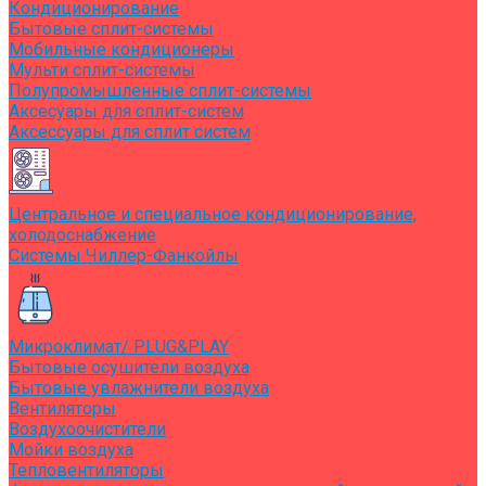
Кондиционирование
Бытовые сплит-системы
Мобильные кондиционеры
Мульти сплит-системы
Полупромышленные сплит-системы
Аксесуары для сплит-систем
Аксессуары для сплит систем
Центральное и специальное кондиционирование,
холодоснабжение
Системы Чиллер-Фанкойлы
Микроклимат/ PLUG&PLAY
Бытовые осушители воздуха
Бытовые увлажнители воздуха
Вентиляторы
Воздухоочистители
Мойки воздуха
Тепловентиляторы