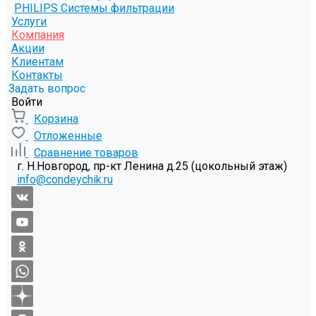
PHILIPS Системы фильтрации
Услуги
Компания
Акции
Клиентам
Контакты
Задать вопрос
Войти
Корзина
Отложенные
Сравнение товаров
г. Н.Новгород, пр-кт Ленина д.25 (цокольный этаж)
info@condeychik.ru