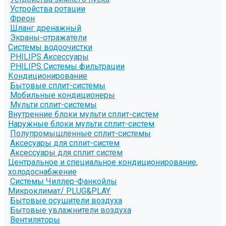
Устройства ротации
Фреон
Шланг дренажный
Экраны-отражатели
Системы водоочистки
PHILIPS Аксессуары
PHILIPS Системы фильтрации
Кондиционирование
Бытовые сплит-системы
Мобильные кондиционеры
Мульти сплит-системы
Внутренние блоки мульти сплит-систем
Наружные блоки мульти сплит-систем
Полупромышленные сплит-системы
Аксесуары для сплит-систем
Аксессуары для сплит систем
Центральное и специальное кондиционирование,
холодоснабжение
Системы Чиллер-Фанкойлы
Микроклимат/ PLUG&PLAY
Бытовые осушители воздуха
Бытовые увлажнители воздуха
Вентиляторы