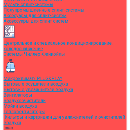
Мульти сплит-системы
Полупромышленные сплит-системы
Аксесуары для сплит-систем
Аксессуары для сплит систем
Центральное и специальное кондиционирование,
холодоснабжение
Системы Чиллер-Фанкойлы
Микроклимат/ PLUG&PLAY
Бытовые осушители воздуха
Бытовые увлажнители воздуха
Вентиляторы
Воздухоочистители
Мойки воздуха
Тепловентиляторы
Фильтры и картриджи для увлажнителей и очистителей
воздуха