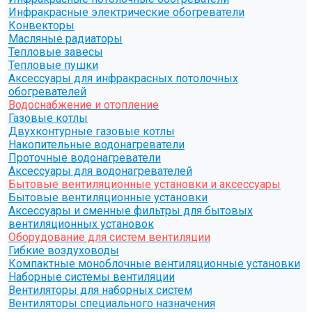
Инфракрасные электрические обогреватели
Конвекторы
Масляные радиаторы
Тепловые завесы
Тепловые пушки
Аксессуары для инфракрасных потолочных
обогревателей
Водоснабжение и отопление
Газовые котлы
Двухконтурные газовые котлы
Накопительные водонагреватели
Проточные водонагреватели
Аксессуары для водонагревателей
Бытовые вентиляционные установки и аксессуары
Бытовые вентиляционные установки
Аксессуары и сменные фильтры для бытовых
вентиляционных установок
Оборудование для систем вентиляции
Гибкие воздуховоды
Компактные моноблочные вентиляционные установки
Наборные системы вентиляции
Вентиляторы для наборных систем
Вентиляторы специального назначения