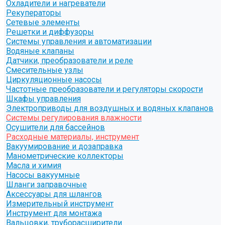
Охладители и нагреватели
Рекуператоры
Сетевые элементы
Решетки и диффузоры
Системы управления и автоматизации
Водяные клапаны
Датчики, преобразователи и реле
Смесительные узлы
Циркуляционные насосы
Частотные преобразователи и регуляторы скорости
Шкафы управления
Электроприводы для воздушных и водяных клапанов
Системы регулирования влажности
Осушители для бассейнов
Расходные материалы, инструмент
Вакуумирование и дозаправка
Манометрические коллекторы
Масла и химия
Насосы вакуумные
Шланги заправочные
Аксессуары для шлангов
Измерительный инструмент
Инструмент для монтажа
Вальцовки, труборасширители