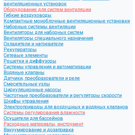
вентиляционных установок
Оборудование для систем вентиляции
Гибкие воздуховоды
Компактные моноблочные вентиляционные установки
Наборные системы вентиляции
Вентиляторы для наборных систем
Вентиляторы специального назначения
Охладители и нагреватели
Рекуператоры
Сетевые элементы
Решетки и диффузоры
Системы управления и автоматизации
Водяные клапаны
Датчики, преобразователи и реле
Смесительные узлы
Циркуляционные насосы
Частотные преобразователи и регуляторы скорости
Шкафы управления
Электроприводы для воздушных и водяных клапанов
Системы регулирования влажности
Осушители для бассейнов
Расходные материалы, инструмент
Вакуумирование и дозаправка