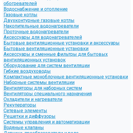
обогревателей
Водоснабжение и отопление
Газовые котлы
Двухконтурные газовые котлы
Накопительные водонагреватели
Проточные водонагреватели
Аксессуары для водонагревателей
Бытовые вентиляционные установки и аксессуары
Бытовые вентиляционные установки
Аксессуары и сменные фильтры для бытовых
вентиляционных установок
Оборудование для систем вентиляции
Гибкие воздуховоды
Компактные моноблочные вентиляционные установки
Наборные системы вентиляции
Вентиляторы для наборных систем
Вентиляторы специального назначения
Охладители и нагреватели
Рекуператоры
Сетевые элементы
Решетки и диффузоры
Системы управления и автоматизации
Водяные клапаны