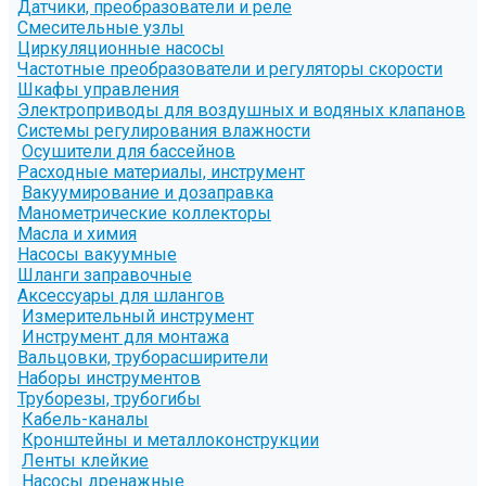
Датчики, преобразователи и реле
Смесительные узлы
Циркуляционные насосы
Частотные преобразователи и регуляторы скорости
Шкафы управления
Электроприводы для воздушных и водяных клапанов
Системы регулирования влажности
Осушители для бассейнов
Расходные материалы, инструмент
Вакуумирование и дозаправка
Манометрические коллекторы
Масла и химия
Насосы вакуумные
Шланги заправочные
Аксессуары для шлангов
Измерительный инструмент
Инструмент для монтажа
Вальцовки, труборасширители
Наборы инструментов
Труборезы, трубогибы
Кабель-каналы
Кронштейны и металлоконструкции
Ленты клейкие
Насосы дренажные