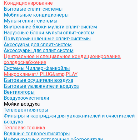
Кондиционирование
Бытовые сплит-системы
Мобильные кондиционеры
Мульти сплит-системы
Внутренние блоки мульти сплит-систем
Наружные блоки мульти сплит-систем
Полупромышленные сплит-системы
Аксесуары для сплит-систем
Аксессуары для сплит систем
Центральное и специальное кондиционирование,
холодоснабжение
Системы Чиллер-Фанкойлы
Микроклимат/ PLUG&amp;PLAY
Бытовые осушители воздуха
Бытовые увлажнители воздуха
Вентиляторы
Воздухоочистители
Мойки воздуха
Тепловентиляторы
Фильтры и картриджи для увлажнителей и очистителей
воздуха
Тепловая техника
Водяные тепловентиляторы
Инфракрасные потолочные обогреватели