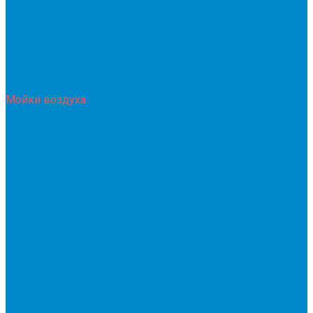
холодоснабжение
Системы Чиллер-Фанкойлы
Микроклимат/ PLUG&amp;PLAY
Бытовые осушители воздуха
Бытовые увлажнители воздуха
Вентиляторы
Воздухоочистители
Мойки воздуха
Тепловентиляторы
Фильтры и картриджи для увлажнителей и очистителей
воздуха
Тепловая техника
Водяные тепловентиляторы
Инфракрасные потолочные обогреватели
Инфракрасные электрические обогреватели
Конвекторы
Масляные радиаторы
Тепловые завесы
Тепловые пушки
Аксессуары для инфракрасных потолочных
обогревателей
Водоснабжение и отопление
Газовые котлы
Двухконтурные газовые котлы