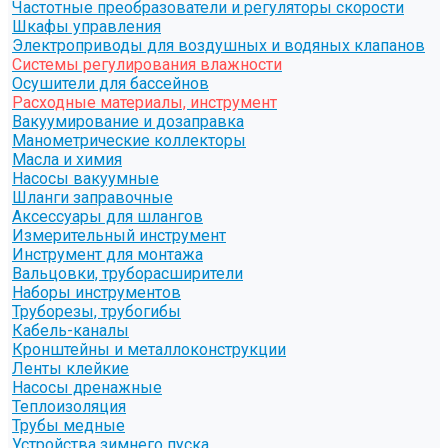
Частотные преобразователи и регуляторы скорости
Шкафы управления
Электроприводы для воздушных и водяных клапанов
Системы регулирования влажности
Осушители для бассейнов
Расходные материалы, инструмент
Вакуумирование и дозаправка
Манометрические коллекторы
Масла и химия
Насосы вакуумные
Шланги заправочные
Аксессуары для шлангов
Измерительный инструмент
Инструмент для монтажа
Вальцовки, труборасширители
Наборы инструментов
Труборезы, трубогибы
Кабель-каналы
Кронштейны и металлоконструкции
Ленты клейкие
Насосы дренажные
Теплоизоляция
Трубы медные
Устройства зимнего пуска