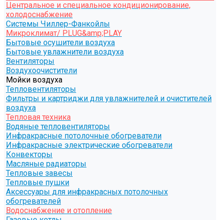
Центральное и специальное кондиционирование,
холодоснабжение
Системы Чиллер-Фанкойлы
Микроклимат/ PLUG&amp;PLAY
Бытовые осушители воздуха
Бытовые увлажнители воздуха
Вентиляторы
Воздухоочистители
Мойки воздуха
Тепловентиляторы
Фильтры и картриджи для увлажнителей и очистителей
воздуха
Тепловая техника
Водяные тепловентиляторы
Инфракрасные потолочные обогреватели
Инфракрасные электрические обогреватели
Конвекторы
Масляные радиаторы
Тепловые завесы
Тепловые пушки
Аксессуары для инфракрасных потолочных
обогревателей
Водоснабжение и отопление
Газовые котлы