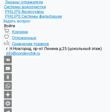
Экраны-отражатели
Системы водоочистки
PHILIPS Аксессуары
PHILIPS Системы фильтрации
Задать вопрос
Войти
Корзина
Отложенные
Сравнение товаров
г. Н.Новгород, пр-кт Ленина д.25 (цокольный этаж)
info@condeychik.ru