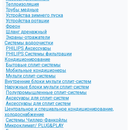
Теплоизоляция
Трубы медные
Устройства зимнего пуска
Устройства ротации
Фреон
Шланг дренажный
Экраны-отражатели
Системы водоочистки
PHILIPS Аксессуары
PHILIPS Системы фильтрации
Кондиционирование
Бытовые сплит-системы
Мобильные кондиционеры
Мульти сплит-системы
Внутренние блоки мульти сплит-систем
Наружные блоки мульти сплит-систем
Полупромышленные сплит-системы
Аксесуары для сплит-систем
Аксессуары для сплит систем
Центральное и специальное кондиционирование,
холодоснабжение
Системы Чиллер-Фанкойлы
Микроклимат/ PLUG&PLAY