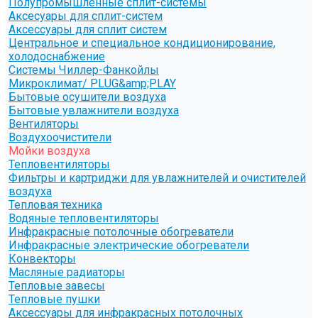
Полупромышленные сплит-системы
Аксесуары для сплит-систем
Аксессуары для сплит систем
Центральное и специальное кондиционирование,
холодоснабжение
Системы Чиллер-Фанкойлы
Микроклимат/ PLUG&amp;PLAY
Бытовые осушители воздуха
Бытовые увлажнители воздуха
Вентиляторы
Воздухоочистители
Мойки воздуха
Тепловентиляторы
Фильтры и картриджи для увлажнителей и очистителей
воздуха
Тепловая техника
Водяные тепловентиляторы
Инфракрасные потолочные обогреватели
Инфракрасные электрические обогреватели
Конвекторы
Масляные радиаторы
Тепловые завесы
Тепловые пушки
Аксессуары для инфракрасных потолочных