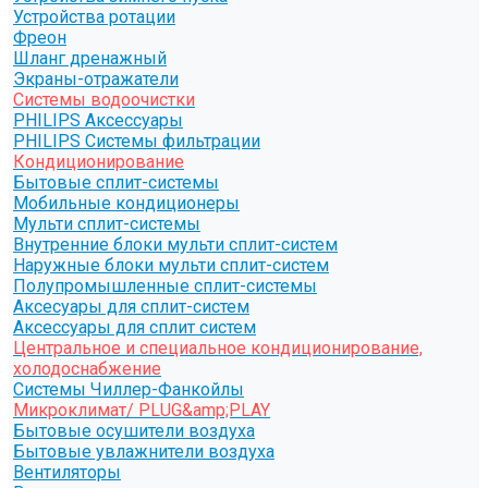
Устройства ротации
Фреон
Шланг дренажный
Экраны-отражатели
Системы водоочистки
PHILIPS Аксессуары
PHILIPS Системы фильтрации
Кондиционирование
Бытовые сплит-системы
Мобильные кондиционеры
Мульти сплит-системы
Внутренние блоки мульти сплит-систем
Наружные блоки мульти сплит-систем
Полупромышленные сплит-системы
Аксесуары для сплит-систем
Аксессуары для сплит систем
Центральное и специальное кондиционирование,
холодоснабжение
Системы Чиллер-Фанкойлы
Микроклимат/ PLUG&amp;PLAY
Бытовые осушители воздуха
Бытовые увлажнители воздуха
Вентиляторы