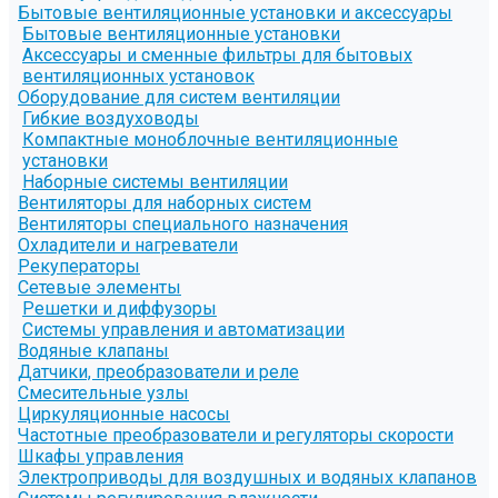
Бытовые вентиляционные установки и аксессуары
Бытовые вентиляционные установки
Аксессуары и сменные фильтры для бытовых
вентиляционных установок
Оборудование для систем вентиляции
Гибкие воздуховоды
Компактные моноблочные вентиляционные
установки
Наборные системы вентиляции
Вентиляторы для наборных систем
Вентиляторы специального назначения
Охладители и нагреватели
Рекуператоры
Сетевые элементы
Решетки и диффузоры
Системы управления и автоматизации
Водяные клапаны
Датчики, преобразователи и реле
Смесительные узлы
Циркуляционные насосы
Частотные преобразователи и регуляторы скорости
Шкафы управления
Электроприводы для воздушных и водяных клапанов