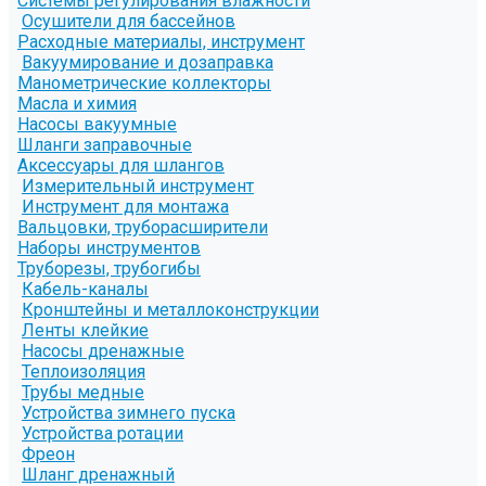
Системы регулирования влажности
Осушители для бассейнов
Расходные материалы, инструмент
Вакуумирование и дозаправка
Манометрические коллекторы
Масла и химия
Насосы вакуумные
Шланги заправочные
Аксессуары для шлангов
Измерительный инструмент
Инструмент для монтажа
Вальцовки, труборасширители
Наборы инструментов
Труборезы, трубогибы
Кабель-каналы
Кронштейны и металлоконструкции
Ленты клейкие
Насосы дренажные
Теплоизоляция
Трубы медные
Устройства зимнего пуска
Устройства ротации
Фреон
Шланг дренажный