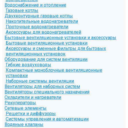
Водоснабжение и отопление
Газовые котлы
Двухконтурные газовые котлы
Накопительные водонагреватели
Проточные водонагреватели
Аксессуары для водонагревателей
Бытовые вентиляционные установки и аксессуары
Бытовые вентиляционные установки
Аксессуары и сменные фильтры для бытовых
вентиляционных установок
Оборудование для систем вентиляции
Гибкие воздуховоды
Компактные моноблочные вентиляционные
установки
Наборные системы вентиляции
Вентиляторы для наборных систем
Вентиляторы специального назначения
Охладители и нагреватели
Рекуператоры
Сетевые элементы
Решетки и диффузоры
Системы управления и автоматизации
Водяные клапаны