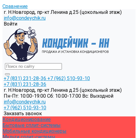
Сравнение
г. Н.Новгород, пр-кт Ленина д.25 (цокольный этаж)
info@condeychik.ru
Войти
+7 (831) 231-28-36
+7 (962) 510-93-10
+7 (831) 231-28-36
г. Н.Новгород, пр-кт Ленина д.25 (цокольный этаж)
Пн-Пт: 10:00-19:00 Cб: 10.00-17.00 Вс: Выходной
info@condeychik.ru
+7 (962) 510-93-10
Заказать звонок
Кондиционирование
Бытовые сплит-системы
Мобильные кондиционеры
Мульти сплит-системы