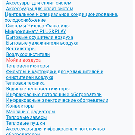
Аксесуары для сплит-систем
Аксессуары для сплит систем
Центральное и специальное кондиционирование,
холодоснабжение
Системы Чиллер-Фанкойлы
Микроклимат/ PLUG&PLAY
Бытовые осушители воздуха
Бытовые увлажнители воздуха
Вентиляторы
Воздухоочистители
Мойки воздуха
Тепловентиляторы
Фильтры и картриджи для увлажнителей и
очистителей воздуха
Тепловая техника
Водяные тепловентиляторы
Инфракрасные потолочные обогреватели
Инфракрасные электрические обогреватели
Конвекторы
Масляные радиаторы
Тепловые завесы
Тепловые пушки
Аксессуары для инфракрасных потолочных
обогревателей