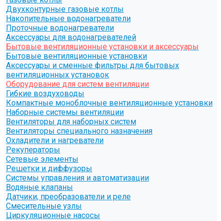
Двухконтурные газовые котлы
Накопительные водонагреватели
Проточные водонагреватели
Аксессуары для водонагревателей
Бытовые вентиляционные установки и аксессуары
Бытовые вентиляционные установки
Аксессуары и сменные фильтры для бытовых
вентиляционных установок
Оборудование для систем вентиляции
Гибкие воздуховоды
Компактные моноблочные вентиляционные установки
Наборные системы вентиляции
Вентиляторы для наборных систем
Вентиляторы специального назначения
Охладители и нагреватели
Рекуператоры
Сетевые элементы
Решетки и диффузоры
Системы управления и автоматизации
Водяные клапаны
Датчики, преобразователи и реле
Смесительные узлы
Циркуляционные насосы