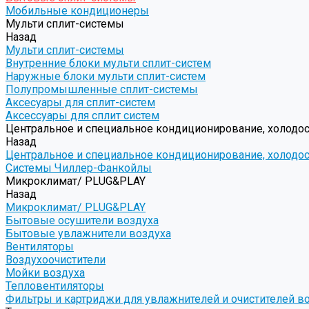
Мобильные кондиционеры
Мульти сплит-системы
Назад
Мульти сплит-системы
Внутренние блоки мульти сплит-систем
Наружные блоки мульти сплит-систем
Полупромышленные сплит-системы
Аксесуары для сплит-систем
Аксессуары для сплит систем
Центральное и специальное кондиционирование, холодо
Назад
Центральное и специальное кондиционирование, холодо
Системы Чиллер-Фанкойлы
Микроклимат/ PLUG&PLAY
Назад
Микроклимат/ PLUG&PLAY
Бытовые осушители воздуха
Бытовые увлажнители воздуха
Вентиляторы
Воздухоочистители
Мойки воздуха
Тепловентиляторы
Фильтры и картриджи для увлажнителей и очистителей в