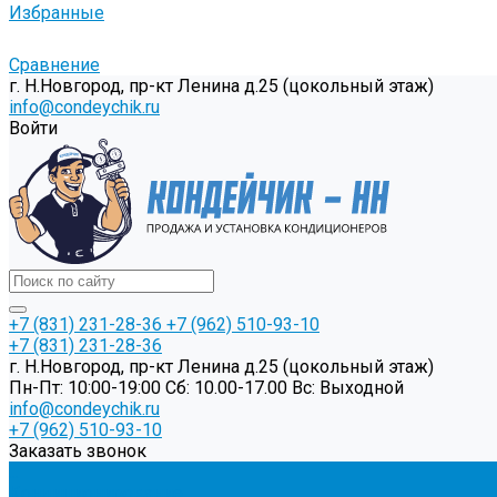
Избранные
Сравнение
г. Н.Новгород, пр-кт Ленина д.25 (цокольный этаж)
info@condeychik.ru
Войти
+7 (831) 231-28-36
+7 (962) 510-93-10
+7 (831) 231-28-36
г. Н.Новгород, пр-кт Ленина д.25 (цокольный этаж)
Пн-Пт: 10:00-19:00 Cб: 10.00-17.00 Вс: Выходной
info@condeychik.ru
+7 (962) 510-93-10
Заказать звонок
...
Кондиционирование