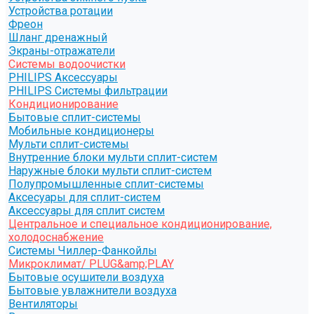
Устройства ротации
Фреон
Шланг дренажный
Экраны-отражатели
Системы водоочистки
PHILIPS Аксессуары
PHILIPS Системы фильтрации
Кондиционирование
Бытовые сплит-системы
Мобильные кондиционеры
Мульти сплит-системы
Внутренние блоки мульти сплит-систем
Наружные блоки мульти сплит-систем
Полупромышленные сплит-системы
Аксесуары для сплит-систем
Аксессуары для сплит систем
Центральное и специальное кондиционирование,
холодоснабжение
Системы Чиллер-Фанкойлы
Микроклимат/ PLUG&amp;PLAY
Бытовые осушители воздуха
Бытовые увлажнители воздуха
Вентиляторы