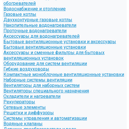
обогревателей
Водоснабжение и отопление
Газовые котлы
Двухконтурные газовые котлы
Накопительные водонагреватели
Проточные водонагреватели
Аксессуары для водонагревателей
Бытовые вентиляционные установки и аксессуары
Бытовые вентиляционные установки
Аксессуары и сменные фильтры для бытовых
вентиляционных установок
Оборудование для систем вентиляции
Гибкие воздуховоды
Компактные моноблочные вентиляционные установки
Наборные системы вентиляции
Вентиляторы для наборных систем
Вентиляторы специального назначения
Охладители и нагреватели
Рекуператоры
Сетевые элементы
Решетки и диффузоры
Системы управления и автоматизации
Водяные клапаны