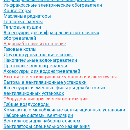
Инфракрасные электрические обогреватели
Конвекторы
Масляные радиаторы
Тепловые завесы
Тепловые пушки
Аксессуары для инфракрасных потолочных
обогревателей
Водоснабжение и отопление
Газовые котлы
Двухконтурные газовые котлы
Накопительные водонагреватели
Проточные водонагреватели
Аксессуары для водонагревателей
Бытовые вентиляционные установки и аксессуары
Бытовые вентиляционные установки
Аксессуары и сменные фильтры для бытовых
вентиляционных установок
Оборудование для систем вентиляции
Гибкие воздуховоды
Компактные моноблочные вентиляционные установки
Наборные системы вентиляции
Вентиляторы для наборных систем
Вентиляторы специального назначения