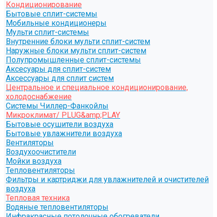
Кондиционирование
Бытовые сплит-системы
Мобильные кондиционеры
Мульти сплит-системы
Внутренние блоки мульти сплит-систем
Наружные блоки мульти сплит-систем
Полупромышленные сплит-системы
Аксесуары для сплит-систем
Аксессуары для сплит систем
Центральное и специальное кондиционирование,
холодоснабжение
Системы Чиллер-Фанкойлы
Микроклимат/ PLUG&amp;PLAY
Бытовые осушители воздуха
Бытовые увлажнители воздуха
Вентиляторы
Воздухоочистители
Мойки воздуха
Тепловентиляторы
Фильтры и картриджи для увлажнителей и очистителей
воздуха
Тепловая техника
Водяные тепловентиляторы
Инфракрасные потолочные обогреватели