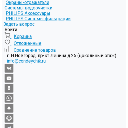
Экраны-отражатели
Системы водоочистки
PHILIPS Аксессуары
PHILIPS Системы фильтрации
Задать вопрос
Войти
Корзина
Отложенные
Сравнение товаров
г. Н.Новгород, пр-кт Ленина д.25 (цокольный этаж)
info@condeychik.ru