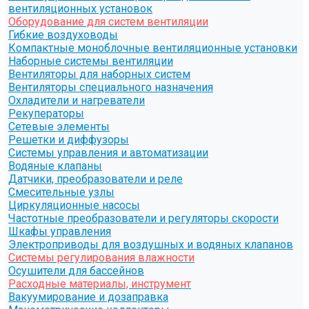
вентиляционных установок
Оборудование для систем вентиляции
Гибкие воздуховоды
Компактные моноблочные вентиляционные установки
Наборные системы вентиляции
Вентиляторы для наборных систем
Вентиляторы специального назначения
Охладители и нагреватели
Рекуператоры
Сетевые элементы
Решетки и диффузоры
Системы управления и автоматизации
Водяные клапаны
Датчики, преобразователи и реле
Смесительные узлы
Циркуляционные насосы
Частотные преобразователи и регуляторы скорости
Шкафы управления
Электроприводы для воздушных и водяных клапанов
Системы регулирования влажности
Осушители для бассейнов
Расходные материалы, инструмент
Вакуумирование и дозаправка