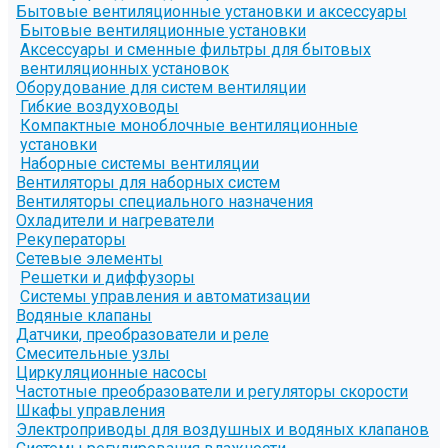
Бытовые вентиляционные установки и аксессуары
Бытовые вентиляционные установки
Аксессуары и сменные фильтры для бытовых
вентиляционных установок
Оборудование для систем вентиляции
Гибкие воздуховоды
Компактные моноблочные вентиляционные
установки
Наборные системы вентиляции
Вентиляторы для наборных систем
Вентиляторы специального назначения
Охладители и нагреватели
Рекуператоры
Сетевые элементы
Решетки и диффузоры
Системы управления и автоматизации
Водяные клапаны
Датчики, преобразователи и реле
Смесительные узлы
Циркуляционные насосы
Частотные преобразователи и регуляторы скорости
Шкафы управления
Электроприводы для воздушных и водяных клапанов