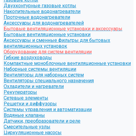
Двухконтурные газовые котлы
Накопительные водонагреватели
Проточные водонагреватели
Аксессуары для водонагревателей
Бытовые вентиляционные установки и аксессуары
Бытовые вентиляционные установки
Аксессуары и сменные фильтры для бытовых
вентиляционных установок
Оборудование для систем вентиляции
Гибкие воздуховоды
Компактные моноблочные вентиляционные установки
Наборные системы вентиляции
Вентиляторы для наборных систем
Вентиляторы специального назначения
Охладители и нагреватели
Рекуператоры
Сетевые элементы
Решетки и диффузоры
Системы управления и автоматизации
Водяные клапаны
Датчики, преобразователи и реле
Смесительные узлы
Циркуляционные насосы