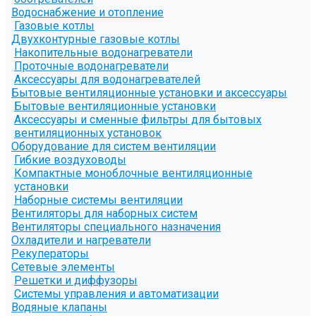
Водоснабжение и отопление
Газовые котлы
Двухконтурные газовые котлы
Накопительные водонагреватели
Проточные водонагреватели
Аксессуары для водонагревателей
Бытовые вентиляционные установки и аксессуары
Бытовые вентиляционные установки
Аксессуары и сменные фильтры для бытовых
вентиляционных установок
Оборудование для систем вентиляции
Гибкие воздуховоды
Компактные моноблочные вентиляционные
установки
Наборные системы вентиляции
Вентиляторы для наборных систем
Вентиляторы специального назначения
Охладители и нагреватели
Рекуператоры
Сетевые элементы
Решетки и диффузоры
Системы управления и автоматизации
Водяные клапаны