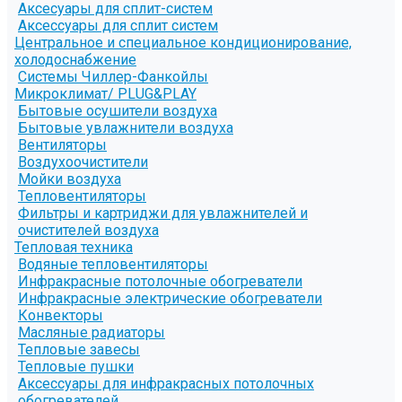
Аксесуары для сплит-систем
Аксессуары для сплит систем
Центральное и специальное кондиционирование,
холодоснабжение
Системы Чиллер-Фанкойлы
Микроклимат/ PLUG&PLAY
Бытовые осушители воздуха
Бытовые увлажнители воздуха
Вентиляторы
Воздухоочистители
Мойки воздуха
Тепловентиляторы
Фильтры и картриджи для увлажнителей и
очистителей воздуха
Тепловая техника
Водяные тепловентиляторы
Инфракрасные потолочные обогреватели
Инфракрасные электрические обогреватели
Конвекторы
Масляные радиаторы
Тепловые завесы
Тепловые пушки
Аксессуары для инфракрасных потолочных
обогревателей