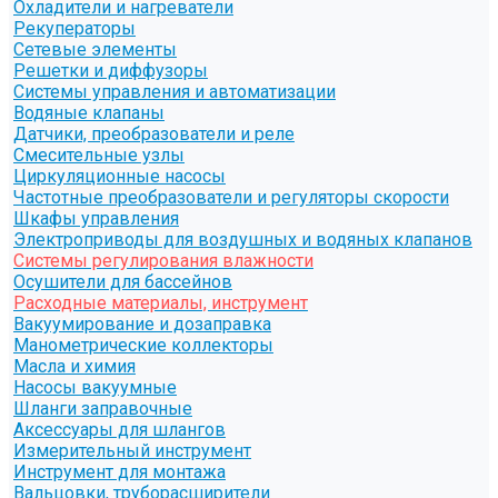
Охладители и нагреватели
Рекуператоры
Сетевые элементы
Решетки и диффузоры
Системы управления и автоматизации
Водяные клапаны
Датчики, преобразователи и реле
Смесительные узлы
Циркуляционные насосы
Частотные преобразователи и регуляторы скорости
Шкафы управления
Электроприводы для воздушных и водяных клапанов
Системы регулирования влажности
Осушители для бассейнов
Расходные материалы, инструмент
Вакуумирование и дозаправка
Манометрические коллекторы
Масла и химия
Насосы вакуумные
Шланги заправочные
Аксессуары для шлангов
Измерительный инструмент
Инструмент для монтажа
Вальцовки, труборасширители