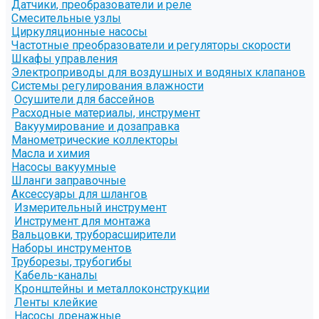
Датчики, преобразователи и реле
Смесительные узлы
Циркуляционные насосы
Частотные преобразователи и регуляторы скорости
Шкафы управления
Электроприводы для воздушных и водяных клапанов
Системы регулирования влажности
Осушители для бассейнов
Расходные материалы, инструмент
Вакуумирование и дозаправка
Манометрические коллекторы
Масла и химия
Насосы вакуумные
Шланги заправочные
Аксессуары для шлангов
Измерительный инструмент
Инструмент для монтажа
Вальцовки, труборасширители
Наборы инструментов
Труборезы, трубогибы
Кабель-каналы
Кронштейны и металлоконструкции
Ленты клейкие
Насосы дренажные