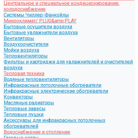
Центральное и специальное кондиционирование,
холодоснабжение
Системы Чиллер-Фанкойлы
Микроклимат/ PLUG&amp;PLAY
Бытовые осушители воздуха
Бытовые увлажнители воздуха
Вентиляторы
Воздухоочистители
Мойки воздуха
Тепловентиляторы
Фильтры и картриджи для увлажнителей и очистителей
воздуха
Тепловая техника
Водяные тепловентиляторы
Инфракрасные потолочные обогреватели
Инфракрасные электрические обогреватели
Конвекторы
Масляные радиаторы
Тепловые завесы
Тепловые пушки
Аксессуары для инфракрасных потолочных
обогревателей
Водоснабжение и отопление
Газовые котлы