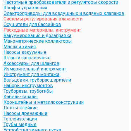
Частотные преобразователи и регуляторы скорости
Шкафы управления
Электроприводы для воздушных и водяных клапанов
Системы регулирования влажности
Осушители для бассейнов
Расходные материалы, инструмент
Вакуумирование и дозаправка
Манометрические коллекторы
Масла и химия
Насосы вакуумные
Шланги заправочные
Аксессуары для шлангов
Измерительный инструмент
Инструмент для монтажа
Вальцовки, труборасширители
Наборы инструментов
Труборезы, трубогибы
Кабель-каналы
Кронштейны и металлоконструкции
Ленты клейкие
Насосы дренажные
Теплоизоляция
Трубы медные
Устройства зимнего пуска