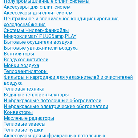
Полупромышленные сплит-системы
Аксесуары для сплит-систем
Аксессуары для сплит систем
Центральное и специальное кондиционирование,
холодоснабжение
Системы Чиллер-Фанкойлы
Микроклимат/ PLUG&amp;PLAY
Бытовые осушители воздуха
Бытовые увлажнители воздуха
Вентиляторы
Воздухоочистители
Мойки воздуха
Тепловентиляторы
Фильтры и картриджи для увлажнителей и очистителей
воздуха
Тепловая техника
Водяные тепловентиляторы
Инфракрасные потолочные обогреватели
Инфракрасные электрические обогреватели
Конвекторы
Масляные радиаторы
Тепловые завесы
Тепловые пушки
Аксессуары для инфракрасных потолочных