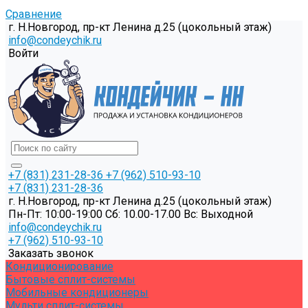
Сравнение
г. Н.Новгород, пр-кт Ленина д.25 (цокольный этаж)
info@condeychik.ru
Войти
+7 (831) 231-28-36
+7 (962) 510-93-10
+7 (831) 231-28-36
г. Н.Новгород, пр-кт Ленина д.25 (цокольный этаж)
Пн-Пт: 10:00-19:00 Cб: 10.00-17.00 Вс: Выходной
info@condeychik.ru
+7 (962) 510-93-10
Заказать звонок
Кондиционирование
Бытовые сплит-системы
Мобильные кондиционеры
Мульти сплит-системы