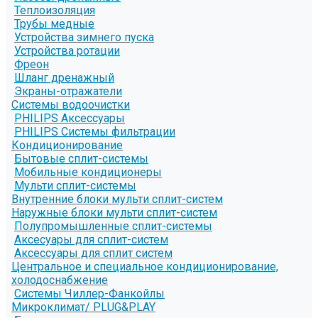
Теплоизоляция
Трубы медные
Устройства зимнего пуска
Устройства ротации
Фреон
Шланг дренажный
Экраны-отражатели
Системы водоочистки
PHILIPS Аксессуары
PHILIPS Системы фильтрации
Кондиционирование
Бытовые сплит-системы
Мобильные кондиционеры
Мульти сплит-системы
Внутренние блоки мульти сплит-систем
Наружные блоки мульти сплит-систем
Полупромышленные сплит-системы
Аксесуары для сплит-систем
Аксессуары для сплит систем
Центральное и специальное кондиционирование,
холодоснабжение
Системы Чиллер-Фанкойлы
Микроклимат/ PLUG&PLAY